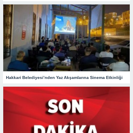
Hakkari Belediyesi’nden Yaz Akşamlarına Sinema Etkinliği