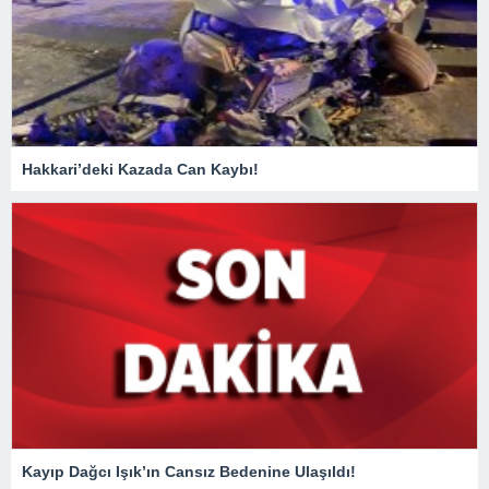
Hakkari’deki Kazada Can Kaybı!
Kayıp Dağcı Işık’ın Cansız Bedenine Ulaşıldı!