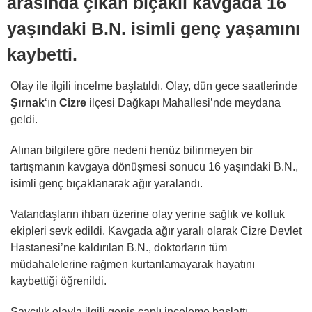
arasında çıkan bıçaklı kavgada 16
yaşındaki B.N. isimli genç yaşamını
kaybetti.
Olay ile ilgili incelme başlatıldı. Olay, dün gece saatlerinde
Şırnak
‘ın
Cizre
ilçesi Dağkapı Mahallesi’nde meydana
geldi.
Alınan bilgilere göre nedeni henüz bilinmeyen bir
tartışmanın kavgaya dönüşmesi sonucu 16 yaşındaki B.N.,
isimli genç bıçaklanarak ağır yaralandı.
Vatandaşların ihbarı üzerine olay yerine sağlık ve kolluk
ekipleri sevk edildi. Kavgada ağır yaralı olarak Cizre Devlet
Hastanesi’ne kaldırılan B.N., doktorların tüm
müdahalelerine rağmen kurtarılamayarak hayatını
kaybettiği öğrenildi.
Savcılık olayla ilgili geniş çaplı inceleme başlattı.