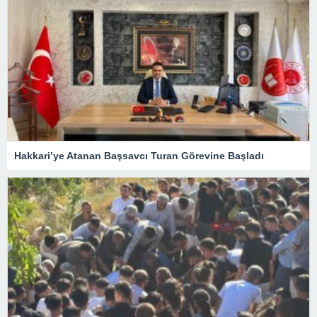
Hakkari’ye Atanan Başsavcı Turan Görevine Başladı