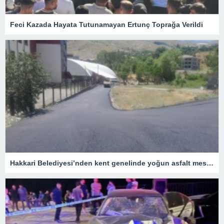
Feci Kazada Hayata Tutunamayan Ertunç Toprağa Verildi
Hakkari Belediyesi’nden kent genelinde yoğun asfalt mesaisi