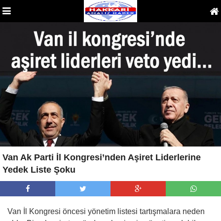
Van Ak Parti İl Kongresi’nden Aşiret Liderlerine
Yedek Liste Şoku
Van İl Kongresi öncesi yönetim listesi tartışmalara neden