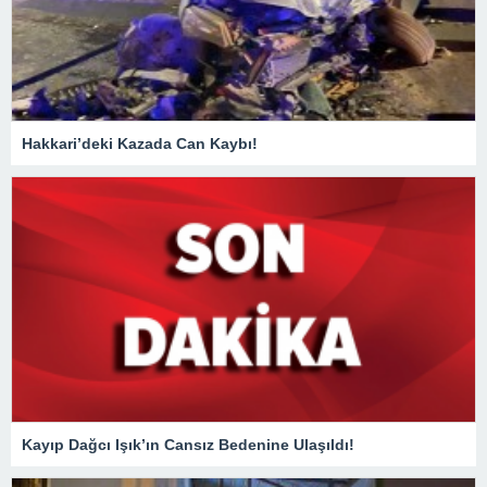
Hakkari’deki Kazada Can Kaybı!
Kayıp Dağcı Işık’ın Cansız Bedenine Ulaşıldı!