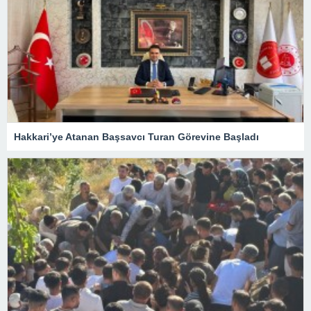
Hakkari’ye Atanan Başsavcı Turan Görevine Başladı