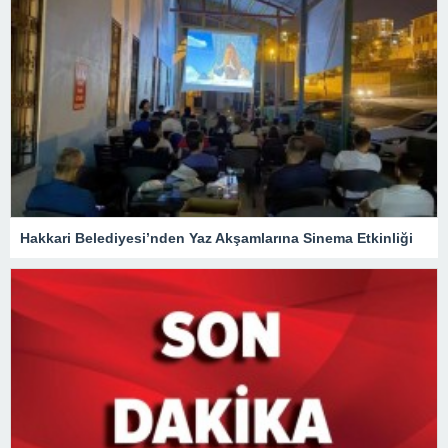
Hakkari Belediyesi’nden Yaz Akşamlarına Sinema Etkinliği