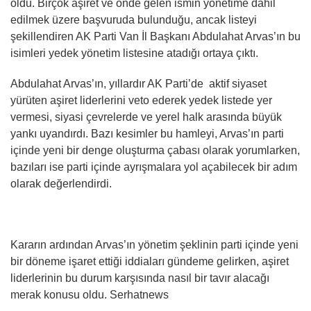
oldu. Birçok aşiret ve önde gelen ismin yönetime dahil
edilmek üzere başvuruda bulunduğu, ancak listeyi
şekillendiren AK Parti Van İl Başkanı Abdulahat Arvas’ın bu
isimleri yedek yönetim listesine atadığı ortaya çıktı.
Abdulahat Arvas’ın, yıllardır AK Parti’de aktif siyaset
yürüten aşiret liderlerini veto ederek yedek listede yer
vermesi, siyasi çevrelerde ve yerel halk arasında büyük
yankı uyandırdı. Bazı kesimler bu hamleyi, Arvas’ın parti
içinde yeni bir denge oluşturma çabası olarak yorumlarken,
bazıları ise parti içinde ayrışmalara yol açabilecek bir adım
olarak değerlendirdi.
Kararın ardından Arvas’ın yönetim şeklinin parti içinde yeni
bir döneme işaret ettiği iddiaları gündeme gelirken, aşiret
liderlerinin bu durum karşısında nasıl bir tavır alacağı
merak konusu oldu. Serhatnews