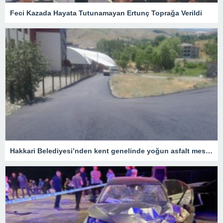
Feci Kazada Hayata Tutunamayan Ertunç Toprağa Verildi
Hakkari Belediyesi’nden kent genelinde yoğun asfalt mesaisi