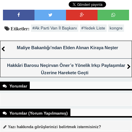
#Ak Parti Van İl Başkanı
#Yedek Liste
kongre
Etiketler:
Maliye Bakanlığı’ndan Elden Alınan Kiraya Neşter
Hakkâri Barosu Neçirvan Öner’e Yönelik Irkçı Paylaşımlar
Üzerine Harekete Geçti
Yorumlar
Yorumlar (Yorum Yapılmamış)
Yazı hakkında görüşlerinizi belirtmek istermisiniz?