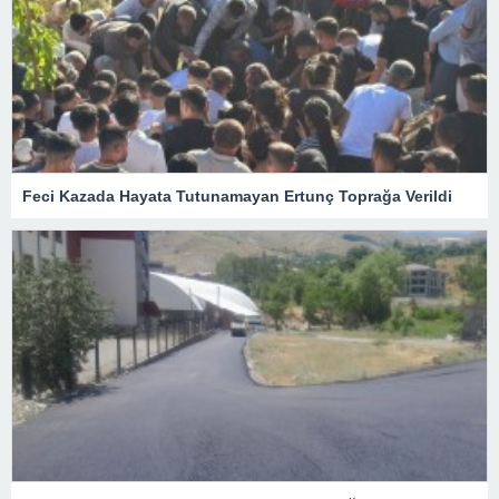
Feci Kazada Hayata Tutunamayan Ertunç Toprağa Verildi