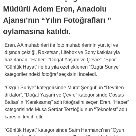
Müdürü Adem Eren, Anadolu
Ajansı’nın “Yılın Fotoğrafları ”
oylamasına katıldı.
Eren, AA muhabirleri ile foto muhabirlerinin yurt içi ve
dışında çektiği, Roketsan, Lifebox ve Sony katkılarıyla
hazırlanan, “Haber”, “Doğal Yaşam ve Çevre”, “Spor”,
“Günlük Hayat” ile bu yıla özel eklenen “Özgür Suriye”
kategorilerindeki fotoğraf seçkisini inceledi.
“Özgür Suriye” kategorisinde Murat Şengül’ün “Devrilen
diktatör”, “Doğal Yaşam ve Çevre” kategorisinde Costas
Baltas’ın “Kanıksamış” adlı fotoğrafını seçen Eren, “Haber”
kategorisinde Musa Serdar Terzioğlu’nun “Teknofest” adlı
karesini tercih etti.
“Günlük Hayat” kategorisinde Saim Harmancı’nın “Oyun