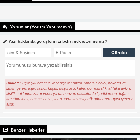
Yorumlar (Yorum Yapılmamış)
Yazı hakkında görüşlerinizi belirtmek istermisiniz?
Dikkat!
Suç teşkil edecek, yasadışı, tehditkar, rahatsız edici, hakaret ve
küfür içeren, aşağılayıcı, küçük düşürücü, kaba, pornografik, ahlaka aykırı,
kişilik haklarına zarar verici ya da benzeri niteliklerde içeriklerden doğan
her türlü mali, hukuki, cezai, idari sorumluluk içeriği gönderen Üye/Üyeler’e
aittir.
Benzer Haberler