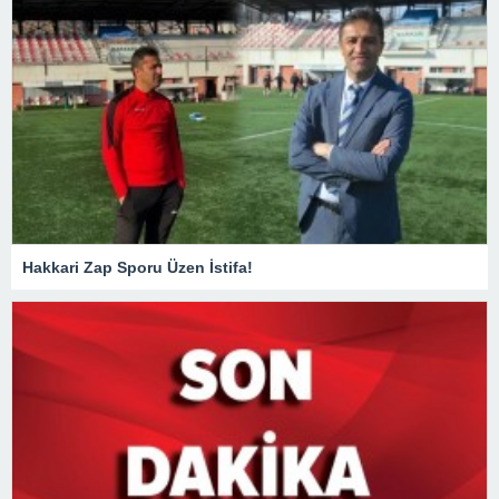
Hakkari Zap Sporu Üzen İstifa!