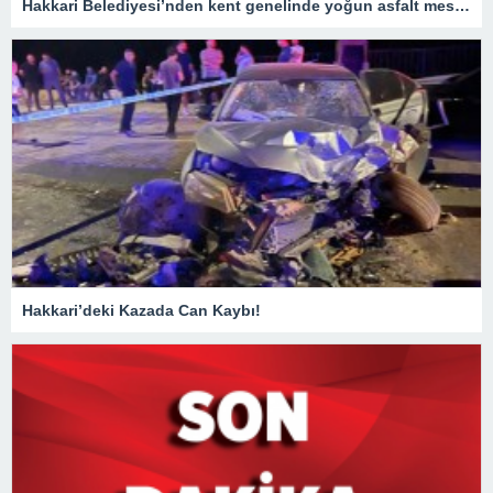
Hakkari Belediyesi’nden kent genelinde yoğun asfalt mesaisi
Hakkari’deki Kazada Can Kaybı!