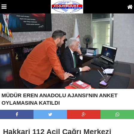
MÜDÜR EREN ANADOLU AJANSI’NIN ANKET
OYLAMASINA KATILDI
Hakkari 112 Acil Çağrı Merkezi