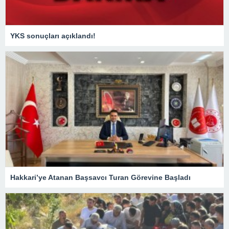
YKS sonuçları açıklandı!
Hakkari’ye Atanan Başsavcı Turan Görevine Başladı