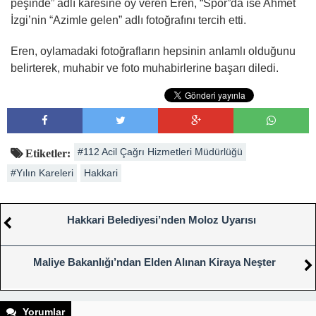
peşinde” adlı karesine oy veren Eren, “Spor”da ise Ahmet
İzgi’nin “Azimle gelen” adlı fotoğrafını tercih etti.
Eren, oylamadaki fotoğrafların hepsinin anlamlı olduğunu
belirterek, muhabir ve foto muhabirlerine başarı diledi.
#112 Acil Çağrı Hizmetleri Müdürlüğü
Etiketler:
#Yılın Kareleri
Hakkari
Hakkari Belediyesi’nden Moloz Uyarısı
Maliye Bakanlığı’ndan Elden Alınan Kiraya Neşter
Yorumlar