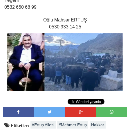
Yeğeni
0532 650 68 99
Oğlu Mahsar ERTUŞ
0530 933 14 25
#Ertuş Ailesi
#Mehmet Ertuş
Hakkar
Etiketler: