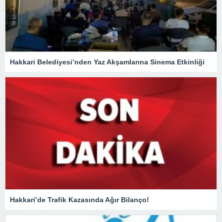
Hakkari Belediyesi’nden Yaz Akşamlarına Sinema Etkinliği
Hakkari’de Trafik Kazasında Ağır Bilanço!