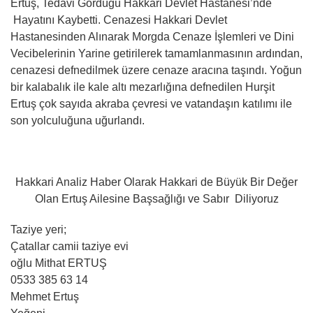
Ertuş, Tedavi Gördüğü Hakkari Devlet Hastanesi’nde
Hayatını Kaybetti. Cenazesi Hakkari Devlet
Hastanesinden Alınarak Morgda Cenaze İşlemleri ve Dini
Vecibelerinin Yarine getirilerek tamamlanmasının ardından,
cenazesi defnedilmek üzere cenaze aracına taşındı. Yoğun
bir kalabalık ile kale altı mezarlığına defnedilen Hurşit
Ertuş çok sayıda akraba çevresi ve vatandaşın katılımı ile
son yolculuğuna uğurlandı.
Hakkari Analiz Haber Olarak Hakkari de Büyük Bir Değer
Olan Ertuş Ailesine Başsağlığı ve Sabır Diliyoruz
Taziye yeri;
Çatallar camii taziye evi
oğlu Mithat ERTUŞ
0533 385 63 14
Mehmet Ertuş