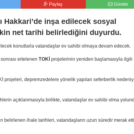
Paylaş
Gönder
ı Hakkari’de inşa edilecek sosyal
şkin net tarihi belirlediğini duyurdu.
dilecek konutlarla vatandaşlar ev sahibi olmaya devam edecek.
 sonrası ertelenen
TOKİ
projelerinin yeniden başlamasıyla ilgili
İ projeleri, depremzedelere yönelik yapılan seferberlik nedeniy
rihlerin açıklanmasıyla birlikte, vatandaşlar ev sahibi olma yolun
n belirlenen ihale tarihleri, vatandaşların uzun süredir merak etti