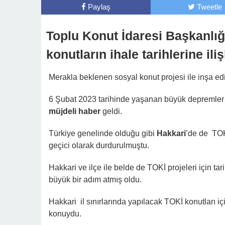
Paylaş
Tweetle
Toplu Konut İdaresi Başkanlığ
konutların ihale tarihlerine ili
Merakla beklenen sosyal konut projesi ile inşa e
6 Şubat 2023 tarihinde yaşanan büyük depremler
müjdeli haber
geldi.
Türkiye genelinde olduğu gibi
Hakkari
’de de TOK
geçici olarak durdurulmuştu.
Hakkari ve ilçe ile belde de TOKİ projeleri için ta
büyük bir adım atmış oldu.
Hakkari il sınırlarında yapılacak TOKİ konutları içi
konuydu.