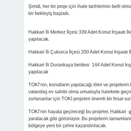
Şimdi, her bir proje için ihale tarihlerinin belli o
bir bekleyiş başladı.
Hakkari İli Merkez İlçesi 339 Adet Konut İnşaatı İ
yapılacak.
Hakkari İli Çukurca İlçesi 200 Adet Konut İnşaatı
Hakkari İli Durankaya beldesi 144 Adet Konut İnş
yapılacak
TOKİ’nin, konutların yapılacağı illeri ve projeleri
vatandaş ev sahibi olma umuduyla harekete geçmey
zorlananlar için TOKİ projeleri önemli bir fırsat su
TOKİ’nin hayata geçireceği bu projeler, Hakkari
yaratacak gibi görünüyor. Bu projelerin tamamlanm
bölgeye yeni bir çehre kazandırılacak.