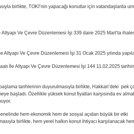
lmasıyla birlikte, TOKİ’nin yapacağı konutlar için vatandaşlarda um
le Altyapı Ve Çevre Düzenlemesi İşi 339 daire 2025 Mart’ta ihale
 İle Altyapı Ve Çevre Düzenlemesi İşi 31 Ocak 2025 yılında yapıl
aatı İle Altyapı Ve Çevre Düzenlemesi İşi 144 11.02.2025 tarihi
n başlama tarihlerinin duyurulmasıyla birlikte, Hakkari’deki pek ç
e başladı. Özellikle yüksek konut fiyatları karşısında ev alma
nuyor.
 genelinde hem ekonomik hem de sosyal açıdan büyük bir etki
asıyla birlikte, hem yerel halkın konut ihtiyacı karşılanacak he