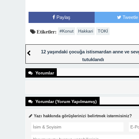
Paylaş
Tweetle
#Konut
Hakkari
TOKİ
Etiketler:
12 yaşındaki çocuğa istismardan anne ve sevg
tutuklandı
Yorumlar
Yorumlar (Yorum Yapılmamış)
Yazı hakkında görüşlerinizi belirtmek istermisiniz?