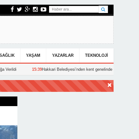
SAĞLIK
YAŞAM
YAZARLAR
TEKNOLOJI
15:39
Hakkari Belediyesi’nden kent genelinde yoğun asfalt mesaisi