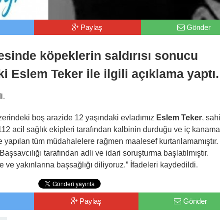
Paylaş
Gönder
esinde köpeklerin saldırısı sonucu
 Eslem Teker ile ilgili açıklama yaptı.
i.
zerindeki boş arazide 12 yaşındaki evladımız
Eslem Teker
, sah
112 acil sağlık ekipleri tarafından kalbinin durduğu ve iç kanama
de yapılan tüm müdahalelere rağmen maalesef kurtarılamamıştır.
aşsavcılığı tarafından adli ve idari soruşturma başlatılmıştır.
ve yakınlarına başsağlığı diliyoruz.” İfadeleri kaydedildi.
Paylaş
Gönder