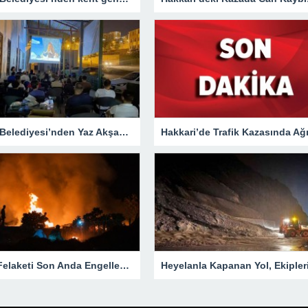
Hakkari Belediyesi’nden Yaz Akşamlarına Sinema Etkinliği
Yangın Felaketi Son Anda Engellendi!