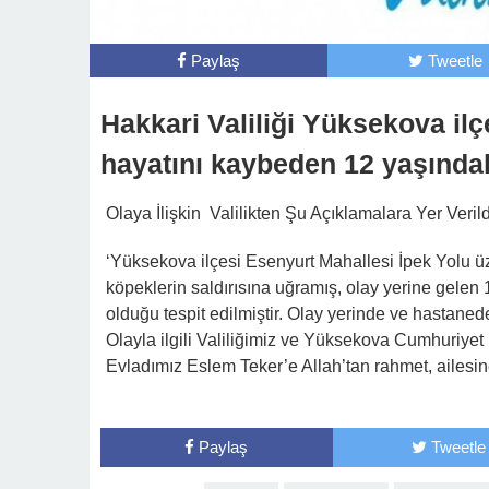
Paylaş
Tweetle
Hakkari Valiliği Yüksekova ilç
hayatını kaybeden 12 yaşındaki
Olaya İlişkin Valilikten Şu Açıklamalara Yer Verild
‘Yüksekova ilçesi Esenyurt Mahallesi İpek Yolu ü
köpeklerin saldırısına uğramış, olay yerine gelen 
olduğu tespit edilmiştir. Olay yerinde ve hastane
Olayla ilgili Valiliğimiz ve Yüksekova Cumhuriyet B
Evladımız Eslem Teker’e Allah’tan rahmet, ailesine 
Paylaş
Tweetle