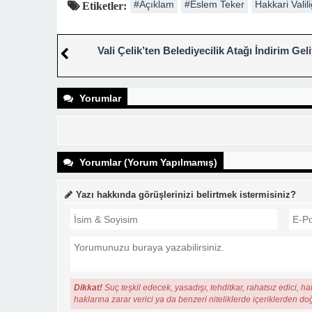
#Açıklam
#Eslem Teker
Hakkari Valili
Etiketler:
Vali Çelik’ten Belediyecilik Atağı İndirim Gel
Yorumlar
Yorumlar (Yorum Yapılmamış)
Yazı hakkında görüşlerinizi belirtmek istermisiniz?
Dikkat!
Suç teşkil edecek, yasadışı, tehditkar, rahatsız edici, ha
haklarına zarar verici ya da benzeri niteliklerde içeriklerden do