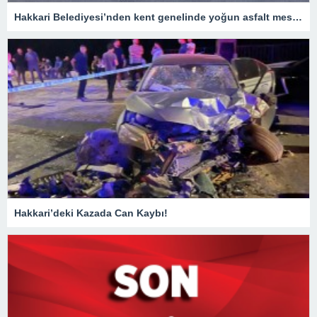
Hakkari Belediyesi’nden kent genelinde yoğun asfalt mesaisi
Hakkari’deki Kazada Can Kaybı!