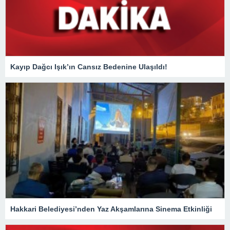
Kayıp Dağcı Işık’ın Cansız Bedenine Ulaşıldı!
Hakkari Belediyesi’nden Yaz Akşamlarına Sinema Etkinliği