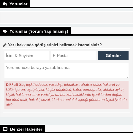
Yorumlar
Yorumlar (Yorum Yapılmamış)
Yazı hakkında görüşlerinizi belirtmek istermisiniz?
Dikkat!
Suç teşkil edecek, yasadışı, tehditkar, rahatsız edici, hakaret ve
küfür içeren, aşağılayıcı, küçük düşürücü, kaba, pornografik, ahlaka aykırı,
kişilik haklarına zarar verici ya da benzeri niteliklerde içeriklerden doğan
her türlü mali, hukuki, cezai, idari sorumluluk içeriği gönderen Üye/Üyeler’e
aittir.
Benzer Haberler