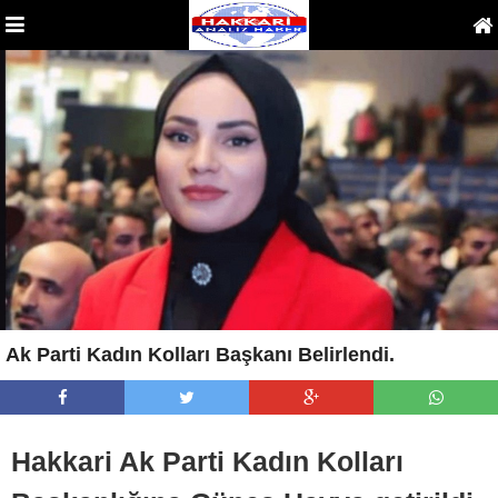
Ak Parti Kadın Kolları Başkanı Belirlendi.
Hakkari Ak Parti Kadın Kolları