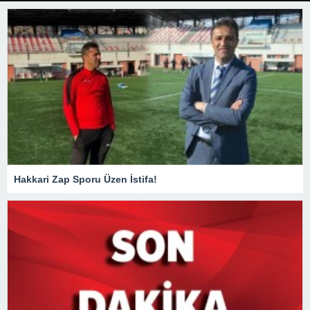
Hakkari Zap Sporu Üzen İstifa!