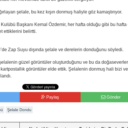
ğırlayan şelale, bu kez kışın donmuş haliyle göz kamaştırıyor.
a Kulübü Başkanı Kemal Özdemir, her hafta olduğu gibi bu hafta
tiklerini belirtti.
’de Zap Suyu dışında şelale ve derelerin donduğunu söyledi.
şelalenin güzel görüntüler oluşturduğunu ve bu da doğaseverler
 kartpostallık görüntüler elde ettik. Şelalenin donmuş hali bizi ve
landı.
Paylaş
Gönder
bü
Şelale Dondu