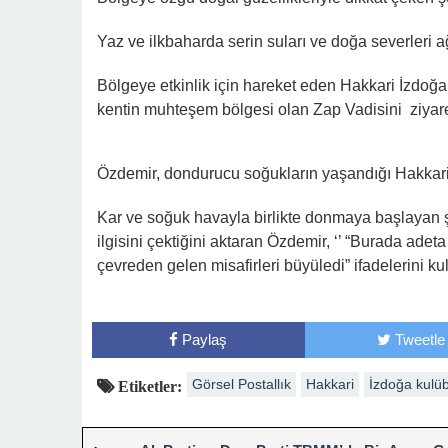
Yaz ve ilkbaharda serin suları ve doğa severleri a
Bölgeye etkinlik için hareket eden Hakkari İzdoğ
kentin muhteşem bölgesi olan Zap Vadisini ziyaret et
Özdemir, dondurucu soğukların yaşandığı Hakkari
Kar ve soğuk havayla birlikte donmaya başlayan 
ilgisini çektiğini aktaran Özdemir, ‘’ “Burada adeta
çevreden gelen misafirleri büyüledi” ifadelerini kul
Paylaş
Tweetle
Görsel Postallık
Hakkari
İzdoğa kulü
Etiketler: