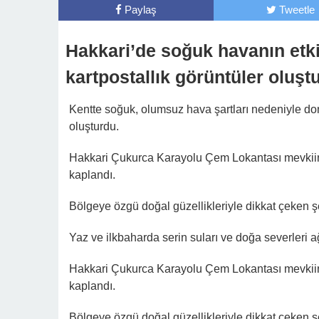
Paylaş
Tweetle
Hakkari’de soğuk havanın etki
kartpostallık görüntüler oluşt
Kentte soğuk, olumsuz hava şartları nedeniyle don
oluşturdu.
Hakkari Çukurca Karayolu Çem Lokantası mevkii
kaplandı.
Bölgeye özgü doğal güzellikleriyle dikkat çeken şel
Yaz ve ilkbaharda serin suları ve doğa severleri a
Hakkari Çukurca Karayolu Çem Lokantası mevkii
kaplandı.
Bölgeye özgü doğal güzellikleriyle dikkat çeken şel