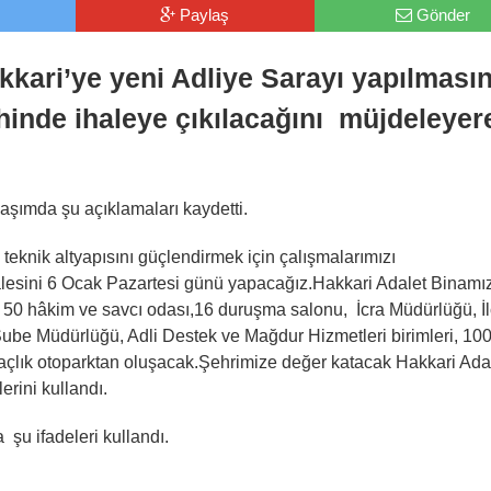
Paylaş
Gönder
kari’ye yeni Adliye Sarayı yapılmasın
ihinde ihaleye çıkılacağını müjdeleyer
şımda şu açıklamaları kaydetti.
ve teknik altyapısını güçlendirmek için çalışmalarımızı
lesini 6 Ocak Pazartesi günü yapacağız.Hakkari Adalet Binamı
, 50 hâkim ve savcı odası,16 duruşma salonu, İcra Müdürlüğü, İ
Şube Müdürlüğü, Adli Destek ve Mağdur Hizmetleri birimleri, 10
raçlık otoparktan oluşacak.Şehrimize değer katacak Hakkari Ada
erini kullandı.
şu ifadeleri kullandı.