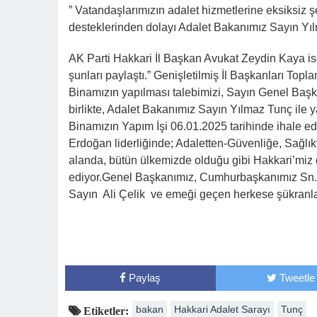
” Vatandaşlarımızın adalet hizmetlerine eksiksiz 
desteklerinden dolayı Adalet Bakanımız Sayın Yılm
AK Parti Hakkari İl Başkan Avukat Zeydin Kaya is
şunları paylaştı.” Genişletilmiş İl Başkanları Topla
Binamızın yapılması talebimizi, Sayın Genel Başk
birlikte, Adalet Bakanımız Sayın Yılmaz Tunç ile 
Binamızın Yapım İşi 06.01.2025 tarihinde ihale 
Erdoğan liderliğinde; Adaletten-Güvenliğe, Sağlı
alanda, bütün ülkemizde olduğu gibi Hakkari’miz 
ediyor.Genel Başkanımız, Cumhurbaşkanımız Sn.
Sayın Ali Çelik ve emeği geçen herkese şükranları
Paylaş
Tweetle
bakan
Hakkari Adalet Sarayı
Tunç
Etiketler: