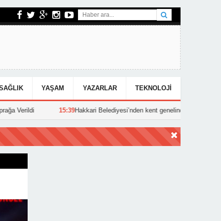
SAĞLIK
YAŞAM
YAZARLAR
TEKNOLOJI
15:39
Hakkari Belediyesi’nden kent genelinde yoğun asfalt mesaisi