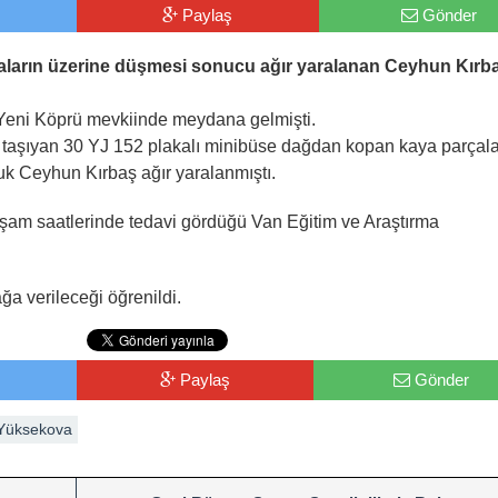
Paylaş
Gönder
ların üzerine düşmesi sonucu ağır yaralanan Ceyhun Kırb
eni Köprü mevkiinde meydana gelmişti.
 taşıyan 30 YJ 152 plakalı minibüse dağdan kopan kaya parçala
uk Ceyhun Kırbaş ağır yaralanmıştı.
kşam saatlerinde tedavi gördüğü Van Eğitim ve Araştırma
ğa verileceği öğrenildi.
Paylaş
Gönder
Yüksekova