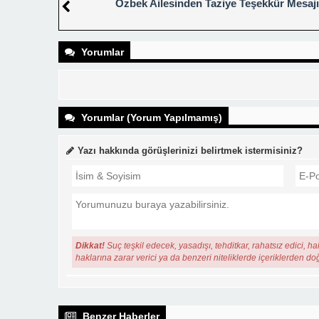
Özbek Ailesinden Taziye Teşekkür Mesajı
Yorumlar
Yorumlar (Yorum Yapılmamış)
Yazı hakkında görüşlerinizi belirtmek istermisiniz?
Dikkat!
Suç teşkil edecek, yasadışı, tehditkar, rahatsız edici, ha
haklarına zarar verici ya da benzeri niteliklerde içeriklerden do
Benzer Haberler