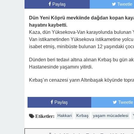
Paylaş
Tweetle
Dün Yeni Köprü mevkiinde dağdan kopan kaya
hayatını kaybetti.
Kaza, dün Yüksekova-Van karayolunda bulunan Y
Van istikametinden Yüksekova istikametine yolcu
isabet etmiş, minibüste bulunan 12 yaşındaki çoc
Dünden beri tedavi altına alınan Kırbaş bu gün a
Hastanesinde yaşamını yitirdi.
Kırbaş’ın cenazesi yarın Altınbaşak köyünde topra
Paylaş
Tweetle
Hakkari
Kırbaş
yaşam mücadelesi
Etiketler: