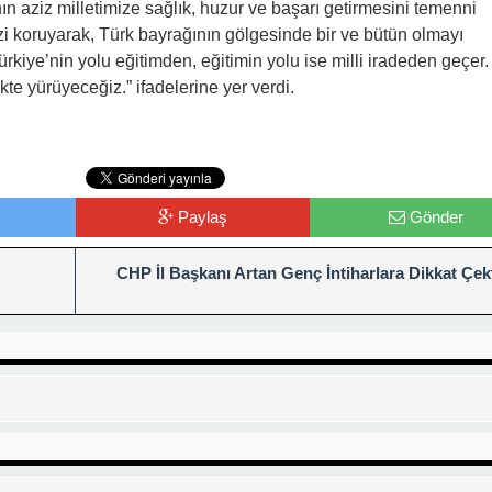
n aziz milletimize sağlık, huzur ve başarı getirmesini temenni
mizi koruyarak, Türk bayrağının gölgesinde bir ve bütün olmayı
kiye’nin yolu eğitimden, eğitimin yolu ise milli iradeden geçer
kte yürüyeceğiz.” ifadelerine yer verdi.
Paylaş
Gönder
CHP İl Başkanı Artan Genç İntiharlara Dikkat Çek