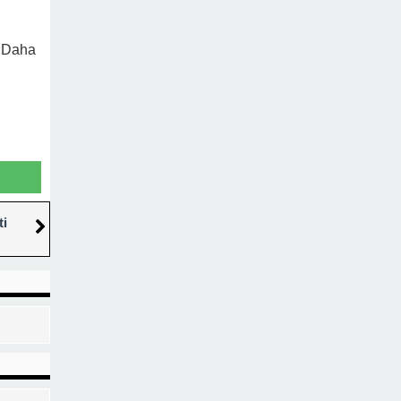
. Daha
ti