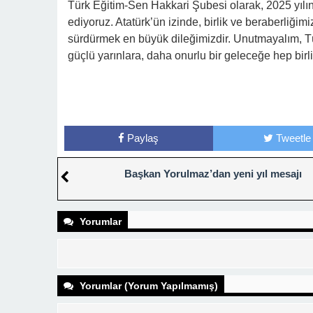
Türk Eğitim-Sen Hakkari Şubesi olarak, 2025 yılını
ediyoruz. Atatürk’ün izinde, birlik ve beraberliği
sürdürmek en büyük dileğimizdir. Unutmayalım, Tür
güçlü yarınlara, daha onurlu bir geleceğe hep birli
Paylaş
Tweetle
Başkan Yorulmaz’dan yeni yıl mesajı
Yorumlar
Yorumlar (Yorum Yapılmamış)