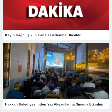
Kayıp Dağcı Işık’ın Cansız Bedenine Ulaşıldı!
Hakkari Belediyesi’nden Yaz Akşamlarına Sinema Etkinliği