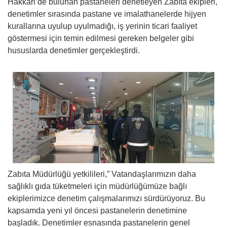
Hakkari’de bulunan pastaneleri denetleyen Zabıta ekipleri,
denetimler sırasında pastane ve imalathanelerde hijyen
kurallarına uyulup uyulmadığı, iş yerinin ticari faaliyet
göstermesi için temin edilmesi gereken belgeler gibi
hususlarda denetimler gerçekleştirdi.
Zabıta Müdürlüğü yetkilileri,” Vatandaşlarımızın daha
sağlıklı gıda tüketmeleri için müdürlüğümüze bağlı
ekiplerimizce denetim çalışmalarımızı sürdürüyoruz. Bu
kapsamda yeni yıl öncesi pastanelerin denetimine
başladık. Denetimler esnasında pastanelerin genel