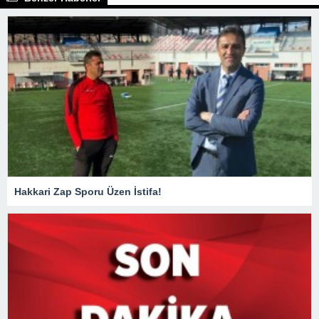
Hakkari Zap Sporu Üzen İstifa!