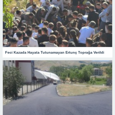
Feci Kazada Hayata Tutunamayan Ertunç Toprağa Verildi