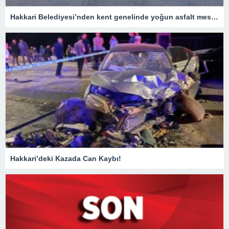
Hakkari Belediyesi’nden kent genelinde yoğun asfalt mesaisi
Hakkari’deki Kazada Can Kaybı!