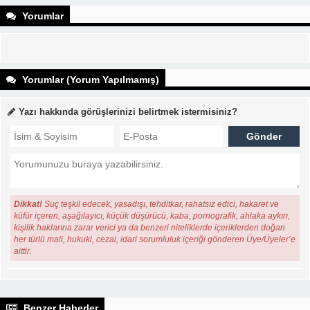
Yorumlar
Yorumlar (Yorum Yapılmamış)
Yazı hakkında görüşlerinizi belirtmek istermisiniz?
Dikkat!
Suç teşkil edecek, yasadışı, tehditkar, rahatsız edici, hakaret ve
küfür içeren, aşağılayıcı, küçük düşürücü, kaba, pornografik, ahlaka aykırı,
kişilik haklarına zarar verici ya da benzeri niteliklerde içeriklerden doğan
her türlü mali, hukuki, cezai, idari sorumluluk içeriği gönderen Üye/Üyeler’e
aittir.
Benzer Haberler