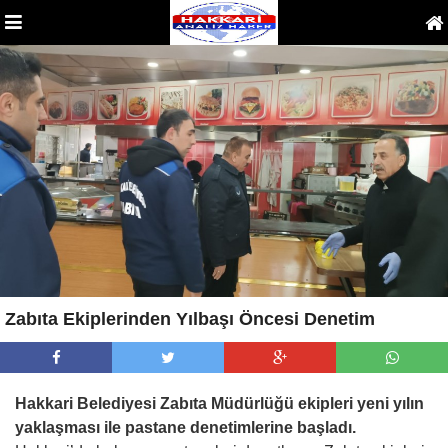
Zabıta Ekiplerinden Yılbaşı Öncesi Denetim
Hakkari Belediyesi Zabıta Müdürlüğü ekipleri yeni yılın
yaklaşması ile pastane denetimlerine başladı.