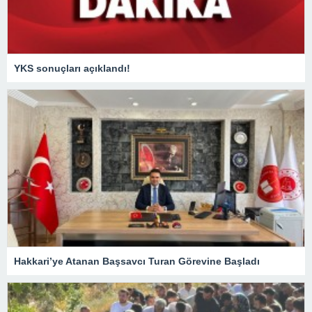
YKS sonuçları açıklandı!
Hakkari’ye Atanan Başsavcı Turan Görevine Başladı