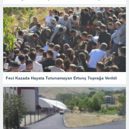
Feci Kazada Hayata Tutunamayan Ertunç Toprağa Verildi