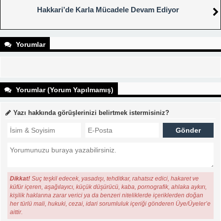
Hakkari’de Karla Mücadele Devam Ediyor
Yorumlar
Yorumlar (Yorum Yapılmamış)
Yazı hakkında görüşlerinizi belirtmek istermisiniz?
Dikkat!
Suç teşkil edecek, yasadışı, tehditkar, rahatsız edici, hakaret ve
küfür içeren, aşağılayıcı, küçük düşürücü, kaba, pornografik, ahlaka aykırı,
kişilik haklarına zarar verici ya da benzeri niteliklerde içeriklerden doğan
her türlü mali, hukuki, cezai, idari sorumluluk içeriği gönderen Üye/Üyeler’e
aittir.