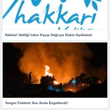
Hakkari Valiliği’nden Kayıp Dağcıya İlişkin Açıklama!
Yangın Felaketi Son Anda Engellendi!