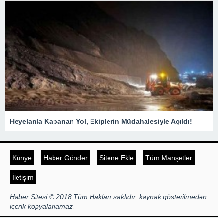
Heyelanla Kapanan Yol, Ekiplerin Müdahalesiyle Açıldı!
Künye
Haber Gönder
Sitene Ekle
Tüm Manşetler
İletişim
Haber Sitesi © 2018 Tüm Hakları saklıdır, kaynak gösterilmeden
içerik kopyalanamaz.