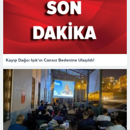
Kayıp Dağcı Işık’ın Cansız Bedenine Ulaşıldı!