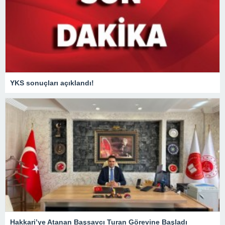
YKS sonuçları açıklandı!
Hakkari’ye Atanan Başsavcı Turan Görevine Başladı