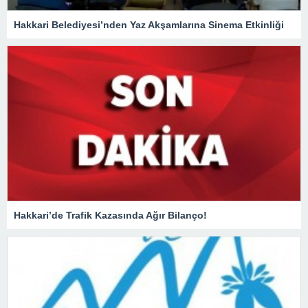
Hakkari Belediyesi’nden Yaz Akşamlarına Sinema Etkinliği
Hakkari’de Trafik Kazasında Ağır Bilanço!