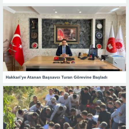
Hakkari’ye Atanan Başsavcı Turan Görevine Başladı