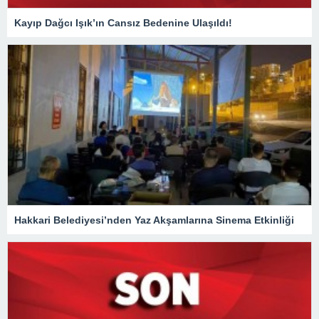
Kayıp Dağcı Işık’ın Cansız Bedenine Ulaşıldı!
Hakkari Belediyesi’nden Yaz Akşamlarına Sinema Etkinliği