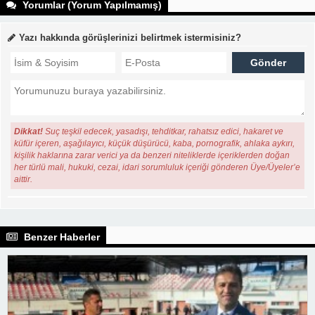
Yorumlar (Yorum Yapılmamış)
Yazı hakkında görüşlerinizi belirtmek istermisiniz?
Dikkat!
Suç teşkil edecek, yasadışı, tehditkar, rahatsız edici, hakaret ve
küfür içeren, aşağılayıcı, küçük düşürücü, kaba, pornografik, ahlaka aykırı,
kişilik haklarına zarar verici ya da benzeri niteliklerde içeriklerden doğan
her türlü mali, hukuki, cezai, idari sorumluluk içeriği gönderen Üye/Üyeler’e
aittir.
Benzer Haberler