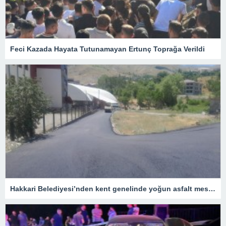
Feci Kazada Hayata Tutunamayan Ertunç Toprağa Verildi
Hakkari Belediyesi’nden kent genelinde yoğun asfalt mesaisi