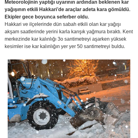
Meteorolojinin yaptığı uyarının ardından beklenen kar
yağışının etkili Hakkari’de araçlar adeta kara gömüldü.
Ekipler gece boyunca seferber oldu.
Hakkari ve ilçelerinde dün sabah etkili olan kar yağışı
akşam saatlerinde yerini karla karışık yağmura bıraktı. Kent
merkezinde kar kalınlığı 3o santimetreyi aşarken yüksek
kesimler ise kar kalınlığın yer yer 50 santimetreyi buldu.