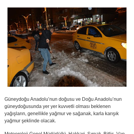
Güneydoğu Anadolu’nun doğusu ve Doğu Anadolu’nun
güneydoğusunda yer yer kuvvetli olması beklenen
yağışların, genellikle yağmur ve sağanak, karla karışık
yağmur şeklinde olacak.
Meteoroloji Genel Müdürlüğü, Hakkari, Şırnak, Bitlis, Van,