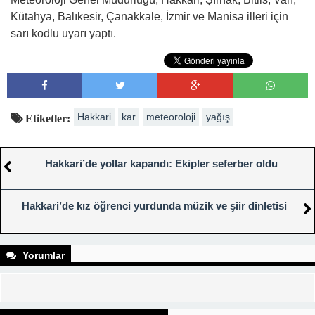
Kütahya, Balıkesir, Çanakkale, İzmir ve Manisa illeri için
sarı kodlu uyarı yaptı.
Hakkari
kar
meteoroloji
yağış
Etiketler:
Hakkari’de yollar kapandı: Ekipler seferber oldu
Hakkari’de kız öğrenci yurdunda müzik ve şiir dinletisi
Yorumlar