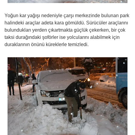
Yoğun kar yağışı nedeniyle çarşı merkezinde bulunan park
halindeki araçlar adeta kara gömüldü. Sürücüler araçlarını
bulundukları yerden çıkartmakta güçlük çekerken, bir çok
taksi durağındaki şoförler ise yolcularını alabilmek için
duraklarının önünü küreklerle temizledi.