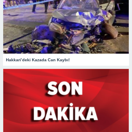
Hakkari’deki Kazada Can Kaybı!