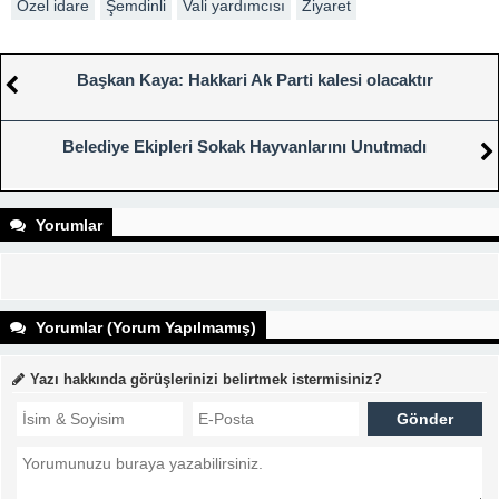
Özel idare
Şemdinli
Vali yardımcısı
Ziyaret
Başkan Kaya: Hakkari Ak Parti kalesi olacaktır
Belediye Ekipleri Sokak Hayvanlarını Unutmadı
Yorumlar
Yorumlar (Yorum Yapılmamış)
Yazı hakkında görüşlerinizi belirtmek istermisiniz?