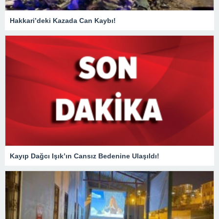
Hakkari’deki Kazada Can Kaybı!
Kayıp Dağcı Işık’ın Cansız Bedenine Ulaşıldı!