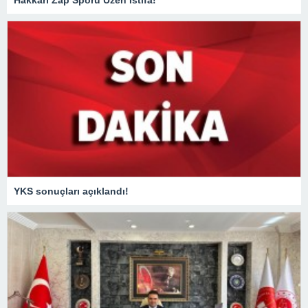
Hakkari Zap Sporu Üzen İstifa!
YKS sonuçları açıklandı!