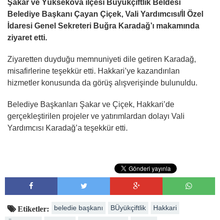
Şakar ve Yüksekova ilçesi Büyükçiftlik Beldesi
Belediye Başkanı Çayan Çiçek, Vali Yardımcısı/İl Özel
İdaresi Genel Sekreteri Buğra Karadağ’ı makamında
ziyaret etti.
Ziyaretten duyduğu memnuniyeti dile getiren Karadağ,
misafirlerine teşekkür etti. Hakkari’ye kazandırılan
hizmetler konusunda da görüş alışverişinde bulunuldu.
Belediye Başkanları Şakar ve Çiçek, Hakkari’de
gerçekleştirilen projeler ve yatırımlardan dolayı Vali
Yardımcısı Karadağ’a teşekkür etti.
beledie başkanı
BÜyükçiftlik
Hakkari
Etiketler: