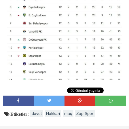
davet
Hakkari
maç
Zap Spor
Etiketler: