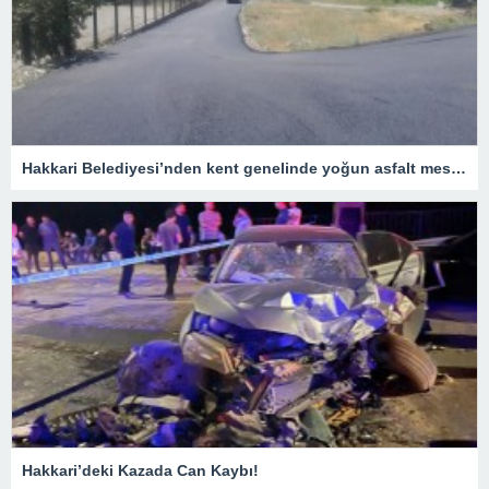
Hakkari Belediyesi’nden kent genelinde yoğun asfalt mesaisi
Hakkari’deki Kazada Can Kaybı!