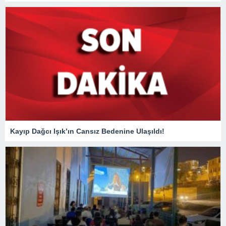
Kayıp Dağcı Işık’ın Cansız Bedenine Ulaşıldı!