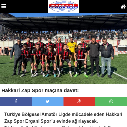
Hakkari Zap Spor maçına davet!
Türkiye Bölgesel Amatör Ligde mücadele eden Hakkari
Zap Spor Ergani Spor’u evinde ağırlayacak.