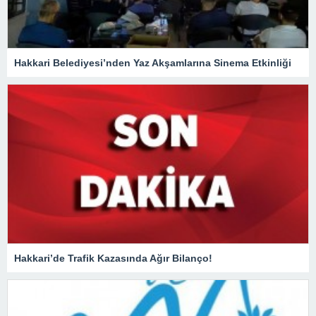
Hakkari Belediyesi’nden Yaz Akşamlarına Sinema Etkinliği
Hakkari’de Trafik Kazasında Ağır Bilanço!