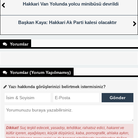
Hakkari Van Yolunda yolcu minibüsü devrildi
Başkan Kaya: Hakkari Ak Parti kalesi olacaktır
Yorumlar
Yorumlar (Yorum Yapılmamış)
Yazı hakkında görüşlerinizi belirtmek istermisiniz?
Dikkat!
Suç teşkil edecek, yasadışı, tehditkar, rahatsız edici, hakaret ve
küfür içeren, aşağılayıcı, küçük düşürücü, kaba, pornografik, ahlaka aykırı,