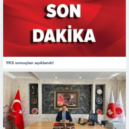
YKS sonuçları açıklandı!