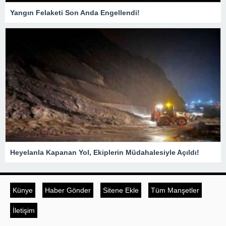
Yangın Felaketi Son Anda Engellendi!
Heyelanla Kapanan Yol, Ekiplerin Müdahalesiyle Açıldı!
Künye
Haber Gönder
Sitene Ekle
Tüm Manşetler
İletişim