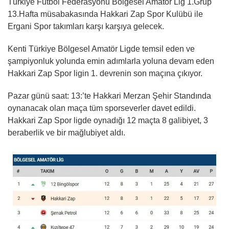
Türkiye Futbol Federasyonu Bölgesel Amatör Lig 1.Grup
13.Hafta müsabakasında Hakkari Zap Spor Kulübü ile
Ergani Spor takımları karşı karşıya gelecek.
Kenti Türkiye Bölgesel Amatör Ligde temsil eden ve
şampiyonluk yolunda emin adımlarla yoluna devam eden
Hakkari Zap Spor ligin 1. devrenin son maçına çıkıyor.
Pazar günü saat: 13:’te Hakkari Merzan Şehir Standında
oynanacak olan maça tüm sporseverler davet edildi.
Hakkari Zap Spor ligde oynadığı 12 maçta 8 galibiyet, 3
beraberlik ve bir mağlubiyet aldı.