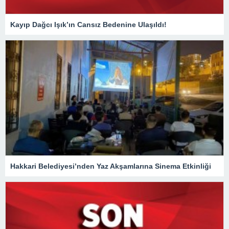
Kayıp Dağcı Işık’ın Cansız Bedenine Ulaşıldı!
Hakkari Belediyesi’nden Yaz Akşamlarına Sinema Etkinliği