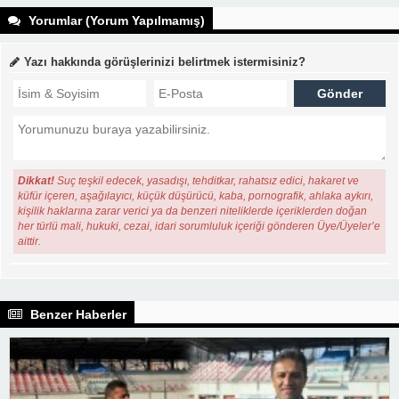
Yorumlar (Yorum Yapılmamış)
Yazı hakkında görüşlerinizi belirtmek istermisiniz?
Dikkat!
Suç teşkil edecek, yasadışı, tehditkar, rahatsız edici, hakaret ve
küfür içeren, aşağılayıcı, küçük düşürücü, kaba, pornografik, ahlaka aykırı,
kişilik haklarına zarar verici ya da benzeri niteliklerde içeriklerden doğan
her türlü mali, hukuki, cezai, idari sorumluluk içeriği gönderen Üye/Üyeler’e
aittir.
Benzer Haberler