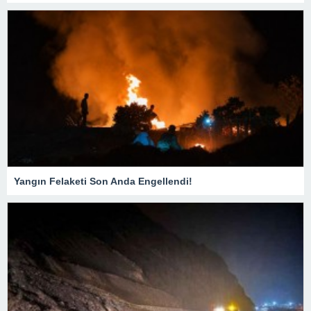
Yangın Felaketi Son Anda Engellendi!