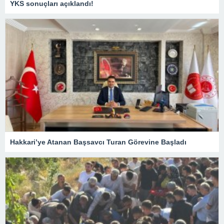
YKS sonuçları açıklandı!
Hakkari’ye Atanan Başsavcı Turan Görevine Başladı