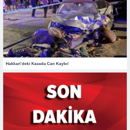
Hakkari’deki Kazada Can Kaybı!