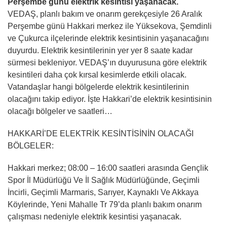
Perşembe günü elektrik kesintisi yaşanacak.
VEDAŞ, planlı bakım ve onarım gerekçesiyle 26 Aralık
Perşembe günü Hakkari merkez ile Yüksekova, Şemdinli
ve Çukurca ilçelerinde elektrik kesintisinin yaşanacağını
duyurdu. Elektrik kesintilerinin yer yer 8 saate kadar
sürmesi bekleniyor. VEDAŞ’ın duyurusuna göre elektrik
kesintileri daha çok kırsal kesimlerde etkili olacak.
Vatandaşlar hangi bölgelerde elektrik kesintilerinin
olacağını takip ediyor. İşte Hakkari’de elektrik kesintisinin
olacağı bölgeler ve saatleri…
HAKKARİ’DE ELEKTRİK KESİNTİSİNİN OLACAĞI
BÖLGELER:
Hakkari merkez; 08:00 – 16:00 saatleri arasında Gençlik
Spor İl Müdürlüğü Ve İl Sağlık Müdürlüğünde, Geçimli
İncirli, Geçimli Marmaris, Sarıyer, Kaynaklı Ve Akkaya
Köylerinde, Yeni Mahalle Tr 79’da planlı bakım onarım
çalışması nedeniyle elektrik kesintisi yaşanacak.