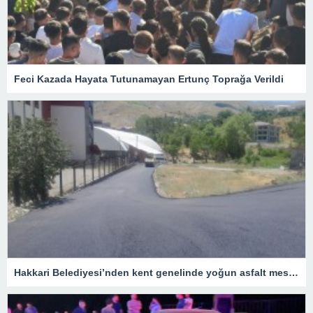
Feci Kazada Hayata Tutunamayan Ertunç Toprağa Verildi
Hakkari Belediyesi’nden kent genelinde yoğun asfalt mesaisi