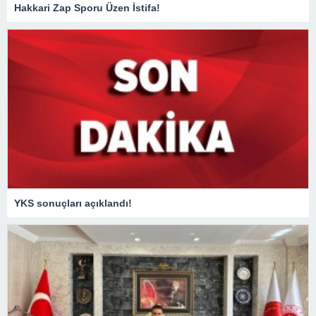
Hakkari Zap Sporu Üzen İstifa!
YKS sonuçları açıklandı!