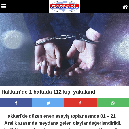
Hakkari’de 1 haftada 112 kişi yakalandı
Hakkari’de düzenlenen asayiş toplantısında 01 – 21
Aralık arasında meydana gelen olaylar değerlendirildi.