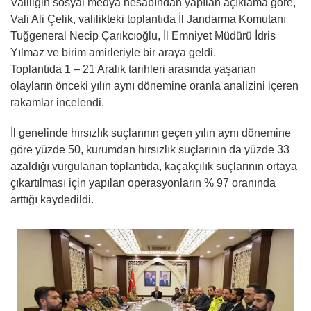
Valiliğin sosyal medya hesabından yapılan açıklama göre,
Vali Ali Çelik, valilikteki toplantıda İl Jandarma Komutanı
Tuğgeneral Necip Çarıkcıoğlu, İl Emniyet Müdürü İdris
Yılmaz ve birim amirleriyle bir araya geldi.
Toplantıda 1 – 21 Aralık tarihleri arasında yaşanan
olayların önceki yılın aynı dönemine oranla analizini içeren
rakamlar incelendi.
İl genelinde hırsızlık suçlarının geçen yılın aynı dönemine
göre yüzde 50, kurumdan hırsızlık suçlarının da yüzde 33
azaldığı vurgulanan toplantıda, kaçakçılık suçlarının ortaya
çıkartılması için yapılan operasyonların % 97 oranında
arttığı kaydedildi.