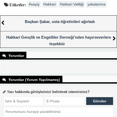
Asayiş
Hakkari
Hakkari Valiliği
yakalanma
Etiketler:
Başkan Şakar, usta öğreticileri ağırladı
Hakkari Gençlik ve Engelliler Derneği’nden hayırseverlere
teşekkür
Yorumlar
Yorumlar (Yorum Yapılmamış)
Yazı hakkında görüşlerinizi belirtmek istermisiniz?