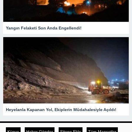
Yangın Felaketi Son Anda Engellendi!
Heyelanla Kapanan Yol, Ekiplerin Müdahalesiyle Açıldı!
Künye
Haber Gönder
Sitene Ekle
Tüm Manşetler