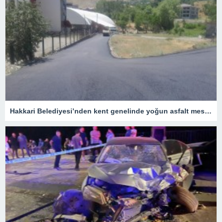
Hakkari Belediyesi’nden kent genelinde yoğun asfalt mesaisi