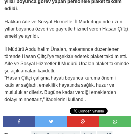
yıllar boyunca görev yapan personele plaket takdim
edildi.
Hakkari Aile ve Sosyal Hizmetler İl Müdürlüğü’nde uzun
yıllar boyunca özveri ve gayretle hizmet veren Hasan Çiftçi,
emekliye ayrıldı.
İl Müdürü Abdulhalim Ünalan, makamında düzenlenen
törende Hasan Çiftçi’ye teşekkür ederek plaket takdim etti.
Aile ve Sosyal Hizmetler İl Müdürü Ünalan plaket takminde
şu açıklamaları kaydetti:
”Hasan Çiftçi çalışma hayatı boyunca kuruma önemli
katkılar sağladı, emeklilik hayatında sağlık, huzur ve
mutluluklar dileriz. Bugüne kadar verdiği emeklerden
dolayı minnettarız,” ifadelerini kullandı.