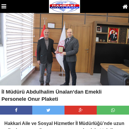
İl Müdürü Abdulhalim Ünalan’dan Emekli
Personele Onur Plaketi
Hakkari Aile ve Sosyal Hizmetler İl Müdürlüğü’nde uzun