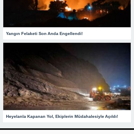
Yangın Felaketi Son Anda Engellendi!
Heyelanla Kapanan Yol, Ekiplerin Müdahalesiyle Açıldı!