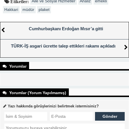
Aile ve Sosyal Hizmetler
Analiz
emekli
Etiketler:
Hakkari
müdür
plaket
Cumhurbaşkanı Erdoğan Mısır’a gitti
TÜRK-İŞ asgari ücrette talep ettikleri rakamı açıkladı
Yorumlar
Yorumlar (Yorum Yapılmamış)
Yazı hakkında görüşlerinizi belirtmek istermisiniz?