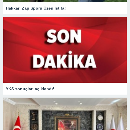
Hakkari Zap Sporu Üzen İstifa!
YKS sonuçları açıklandı!