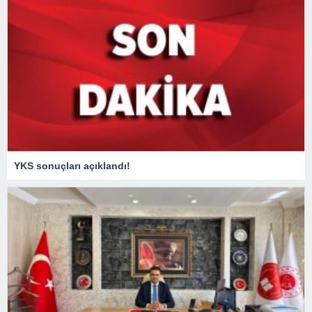
YKS sonuçları açıklandı!