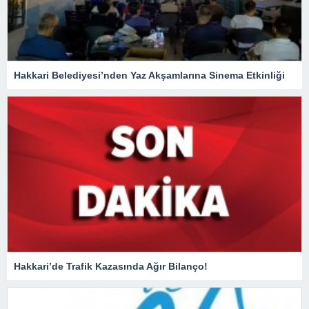
Hakkari Belediyesi’nden Yaz Akşamlarına Sinema Etkinliği
Hakkari’de Trafik Kazasında Ağır Bilanço!