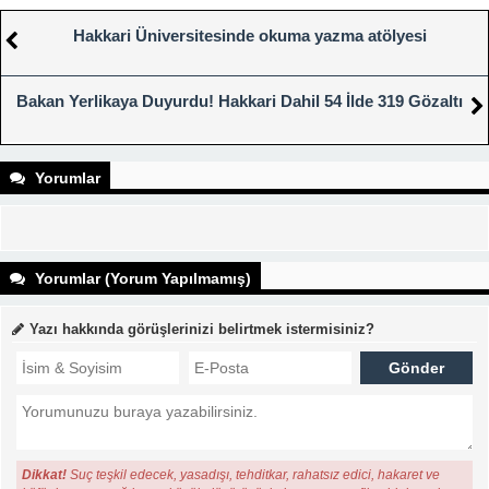
Hakkari Üniversitesinde okuma yazma atölyesi
Bakan Yerlikaya Duyurdu! Hakkari Dahil 54 İlde 319 Gözaltı
Yorumlar
Yorumlar (Yorum Yapılmamış)
Yazı hakkında görüşlerinizi belirtmek istermisiniz?
Dikkat!
Suç teşkil edecek, yasadışı, tehditkar, rahatsız edici, hakaret ve