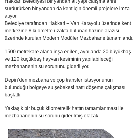
Hakkari Belediyesi bir yandan alt yapı çalışmalarını
sürdürürken bir yandan da kent için önemli projelere imza
atıyor.
Belediye tarafından Hakkari – Van Karayolu üzerinde kent
merkezine 8 kilometre uzakta bulunan hazine arazisi
üzerinde kurulan Modern Modüler Mezbahane tamamlandı.
1500 metrekare alana inşa edilen, aynı anda 20 büyükbaş
ve 120 küçükbaş hayvan kesiminin yapılabileceği
mezbahanenin su sorununu gideriliyor.
Depin’den mezbaha ve çöp transfer istasyonunun
bulunduğu bölgeye su şebekesi hattı döşeme çalışması
başlattı.
Yaklaşık bir buçuk kilometrelik hattın tamamlanması ile
mezbahanenin su sorunu giderilmiş olacak.