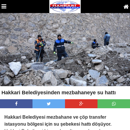
Hakkari Belediyesinden mezbahaneye su hattı
Hakkari Belediyesi mezbahane ve çöp transfer
istasyonu bölgesi için su şebekesi hattı döşüyor.