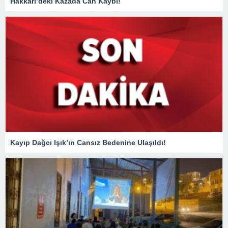
Hakkari’deki Kazada Can Kaybı!
Kayıp Dağcı Işık’ın Cansız Bedenine Ulaşıldı!