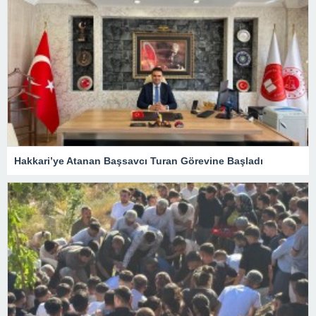
Hakkari’ye Atanan Başsavcı Turan Görevine Başladı