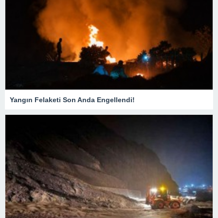
Yangın Felaketi Son Anda Engellendi!