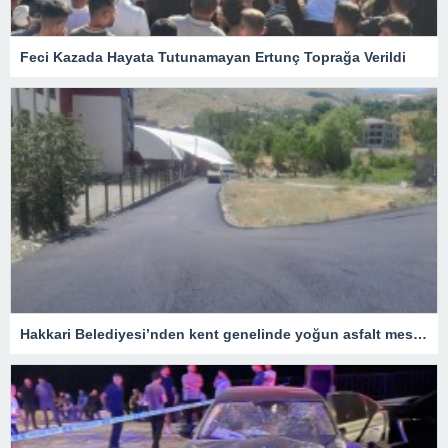
Feci Kazada Hayata Tutunamayan Ertunç Toprağa Verildi
Hakkari Belediyesi’nden kent genelinde yoğun asfalt mesaisi