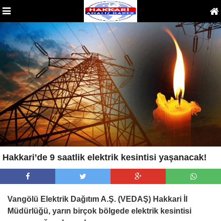
Hakkari’de 9 saatlik elektrik kesintisi yaşanacak!
Vangölü Elektrik Dağıtım A.Ş. (VEDAŞ) Hakkari İl
Müdürlüğü, yarın birçok bölgede elektrik kesintisi