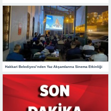
Hakkari Belediyesi’nden Yaz Akşamlarına Sinema Etkinliği