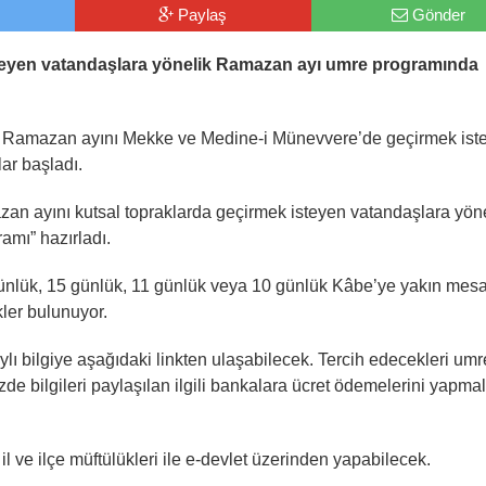
Paylaş
Gönder
steyen vatandaşlara yönelik Ramazan ayı umre programında
 olan Ramazan ayını Mekke ve Medine-i Münevvere’de geçirmek ist
ar başladı.
azan ayını kutsal topraklarda geçirmek isteyen vatandaşlara yön
amı” hazırladı.
günlük, 15 günlük, 11 günlük veya 10 günlük Kâbe’ye yakın mes
ler bulunuyor.
lı bilgiye aşağıdaki linkten ulaşabilecek. Tercih edecekleri umr
e bilgileri paylaşılan ilgili bankalara ücret ödemelerini yapmal
 ve ilçe müftülükleri ile e-devlet üzerinden yapabilecek.