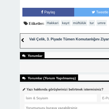
Paylaş
Tweetle
Hakkari
kayıt
müftülük
tur
umre
Etiketler:
Vali Çelik, 3. Piyade Tümen Komutanlığını Ziyare
Yorumlar
Yorumlar (Yorum Yapılmamış)
Yazı hakkında görüşlerinizi belirtmek istermisiniz?