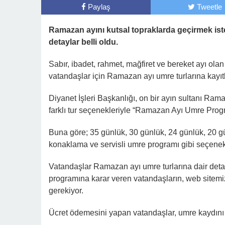
Paylaş
Tweetle
Ramazan ayını kutsal topraklarda geçirmek i
detaylar belli oldu.
​​Sabır, ibadet, rahmet, mağfiret ve bereket ayı
vatandaşlar için Ramazan ayı umre turlarına kayıtl
Diyanet İşleri Başkanlığı, on bir ayın sultanı Ram
farklı tur seçenekleriyle “Ramazan Ayı Umre Progr
Buna göre; 35 günlük, 30 günlük, 24 günlük, 20 
konaklama ve servisli umre programı gibi seçenek
Vatandaşlar Ramazan ayı umre turlarına dair detay
programına karar veren vatandaşların, web sitemizd
gerekiyor.
Ücret ödemesini yapan vatandaşlar, umre kaydını il