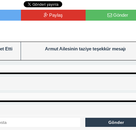
Paylaş
Gönder
t Etti
Armut Ailesinin taziye teşekkür mesajı