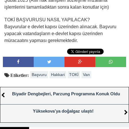
Şubat 2025 (Asil hak sahipleri sözleşme imzalama
işlemlerini tamamladıktan sonra kalan konutlar için)
TOKİ BAŞVURUSU NASIL YAPILACAK?
Başvurular e devlet kapısı üzerinden alınacak. Başvuru
yapacak vatandaşların e-devlet kapısı üzerinden
müracaatını yapması gerekmektedir.
Başvuru
Hakkari
TOKİ
Van
Etiketler:
Biyadir Dengbejleri, Parzung Programına Konuk Oldu
Yüksekova’ya doğalgaz ulaştı!