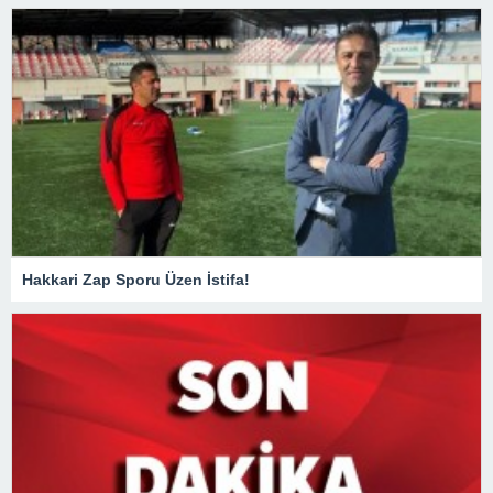
Hakkari Zap Sporu Üzen İstifa!