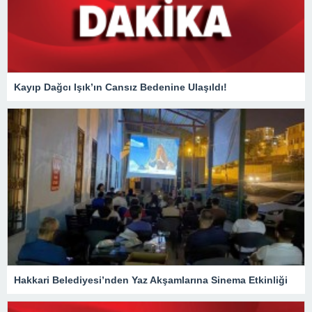
Kayıp Dağcı Işık’ın Cansız Bedenine Ulaşıldı!
Hakkari Belediyesi’nden Yaz Akşamlarına Sinema Etkinliği