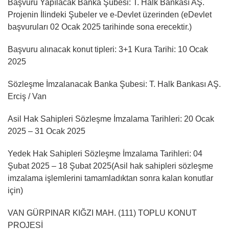
Başvuru Yapılacak Banka Şubesi: T. Halk Bankası AŞ.
Projenin İlindeki Şubeler ve e-Devlet üzerinden (eDevlet
başvuruları 02 Ocak 2025 tarihinde sona erecektir.)
Başvuru alınacak konut tipleri: 3+1 Kura Tarihi: 10 Ocak
2025
Sözleşme İmzalanacak Banka Şubesi: T. Halk Bankası AŞ.
Erciş / Van
Asil Hak Sahipleri Sözleşme İmzalama Tarihleri: 20 Ocak
2025 – 31 Ocak 2025
Yedek Hak Sahipleri Sözleşme İmzalama Tarihleri: 04
Şubat 2025 – 18 Şubat 2025(Asil hak sahipleri sözleşme
imzalama işlemlerini tamamladıktan sonra kalan konutlar
için)
VAN GÜRPINAR KIĞZI MAH. (111) TOPLU KONUT
PROJESİ