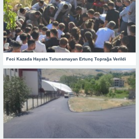
Feci Kazada Hayata Tutunamayan Ertunç Toprağa Verildi