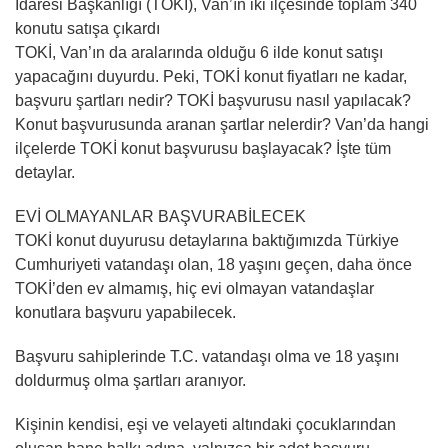
İdaresi Başkanlığı (TOKİ), Van’ın iki ilçesinde toplam 340
konutu satışa çıkardı
TOKİ, Van’ın da aralarında olduğu 6 ilde konut satışı
yapacağını duyurdu. Peki, TOKİ konut fiyatları ne kadar,
başvuru şartları nedir? TOKİ başvurusu nasıl yapılacak?
Konut başvurusunda aranan şartlar nelerdir? Van’da hangi
ilçelerde TOKİ konut başvurusu başlayacak? İşte tüm
detaylar.
EVİ OLMAYANLAR BAŞVURABİLECEK
TOKİ konut duyurusu detaylarına baktığımızda Türkiye
Cumhuriyeti vatandaşı olan, 18 yaşını geçen, daha önce
TOKİ’den ev almamış, hiç evi olmayan vatandaşlar
konutlara başvuru yapabilecek.
Başvuru sahiplerinde T.C. vatandaşı olma ve 18 yaşını
doldurmuş olma şartları aranıyor.
Kişinin kendisi, eşi ve velayeti altındaki çocuklarından