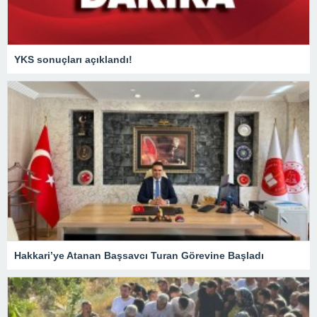
YKS sonuçları açıklandı!
Hakkari’ye Atanan Başsavcı Turan Görevine Başladı