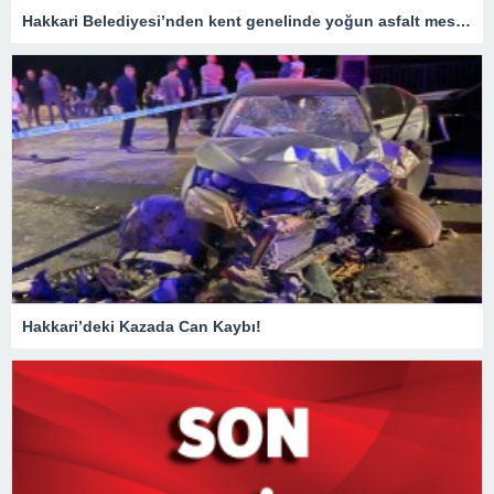
Hakkari Belediyesi’nden kent genelinde yoğun asfalt mesaisi
Hakkari’deki Kazada Can Kaybı!