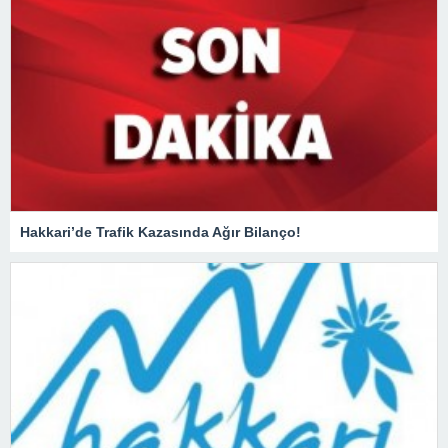
Hakkari’de Trafik Kazasında Ağır Bilanço!