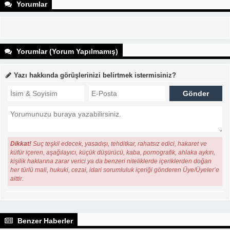
Yorumlar
Yorumlar (Yorum Yapılmamış)
Yazı hakkında görüşlerinizi belirtmek istermisiniz?
Dikkat!
Suç teşkil edecek, yasadışı, tehditkar, rahatsız edici, hakaret ve
küfür içeren, aşağılayıcı, küçük düşürücü, kaba, pornografik, ahlaka aykırı,
kişilik haklarına zarar verici ya da benzeri niteliklerde içeriklerden doğan
her türlü mali, hukuki, cezai, idari sorumluluk içeriği gönderen Üye/Üyeler’e
aittir.
Benzer Haberler