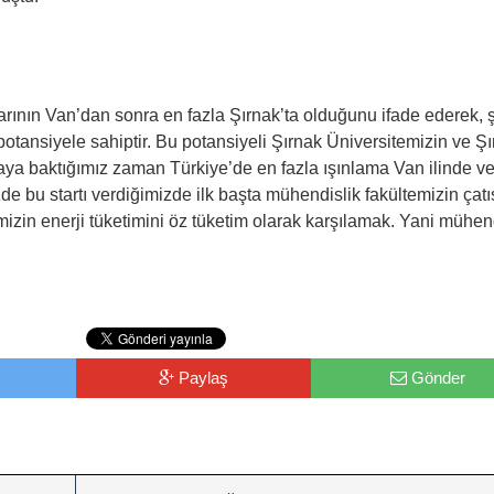
arının Van’dan sonra en fazla Şırnak’ta olduğunu ifade ederek, 
otansiyele sahiptir. Bu potansiyeli Şırnak Üniversitemizin ve Ş
maya baktığımız zaman Türkiye’de en fazla ışınlama Van ilinde v
e bu startı verdiğimizde ilk başta mühendislik fakültemizin çatı
izin enerji tüketimini öz tüketim olarak karşılamak. Yani mühen
Paylaş
Gönder