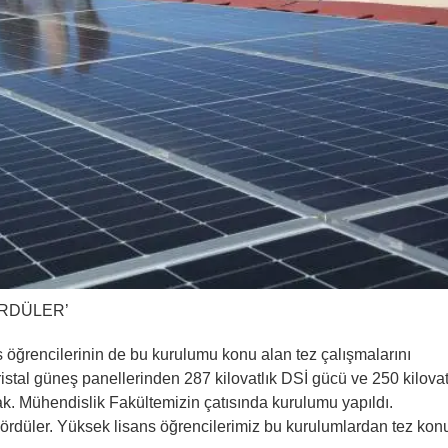
ÖRDÜLER’
öğrencilerinin de bu kurulumu konu alan tez çalışmalarını
istal güneş panellerinden 287 kilovatlık DSİ gücü ve 250 kilovat
ak. Mühendislik Fakültemizin çatısında kurulumu yapıldı.
gördüler. Yüksek lisans öğrencilerimiz bu kurulumlardan tez kon