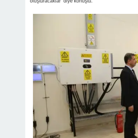
oluşturacaklar” diye konuştu.