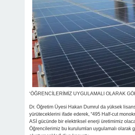
‘ÖĞRENCİLERİMİZ UYGULAMALI OLARAK G
Dr. Öğretim Üyesi Hakan Dumrul da yüksek lisans 
yürüteceklerini ifade ederek, “495 Half-cut monokr
ASİ gücünde bir elektriksel enerji üretimimiz olac
Öğrencilerimiz bu kurulumları uygulamalı olarak 