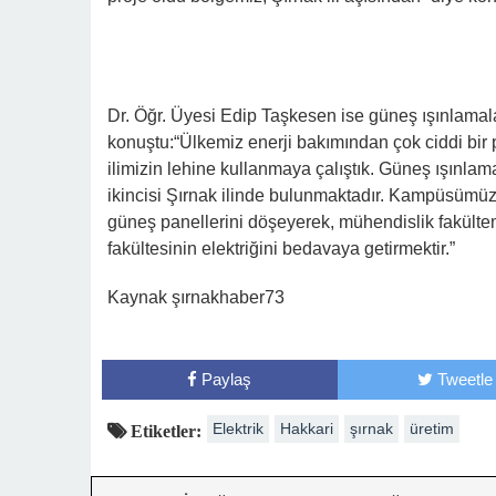
Dr. Öğr. Üyesi Edip Taşkesen ise güneş ışınlamal
konuştu:“Ülkemiz enerji bakımından çok ciddi bir p
ilimizin lehine kullanmaya çalıştık. Güneş ışınla
ikincisi Şırnak ilinde bulunmaktadır. Kampüsümüzd
güneş panellerini döşeyerek, mühendislik fakültem
fakültesinin elektriğini bedavaya getirmektir.”
Kaynak şırnakhaber73
Paylaş
Tweetle
Elektrik
Hakkari
şırnak
üretim
Etiketler: