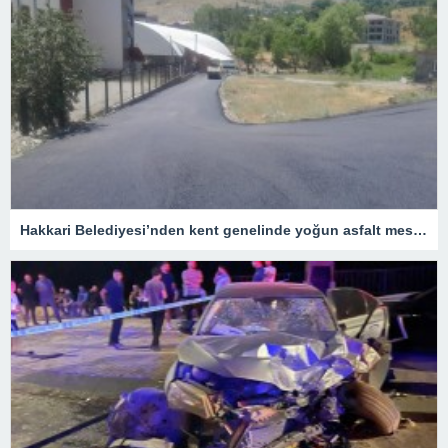
Hakkari Belediyesi’nden kent genelinde yoğun asfalt mesaisi