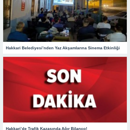
Hakkari Belediyesi’nden Yaz Akşamlarına Sinema Etkinliği
Hakkari’de Trafik Kazasında Ağır Bilanço!