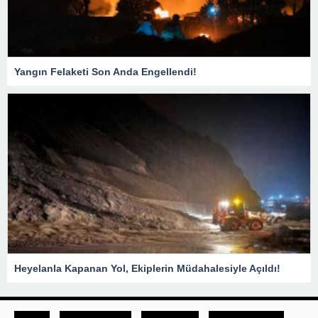
Yangın Felaketi Son Anda Engellendi!
Heyelanla Kapanan Yol, Ekiplerin Müdahalesiyle Açıldı!