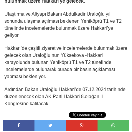
bulunmak üzere Hakkari’ye gelecek.
Ulaştırma ve Altyapı Bakanı Abdulkadir Uraloğlu yıl
sonunda ulaşıma açılması beklenen Yeniköprü T1 ve T2
tünelinde incelemelerde bulunmak üzere Hakkari’ye
geliyor
Hakkari’de çeşitli ziyaret ve incelemelerde bulunmak üzere
gelecek olan Uraloğlu’nun Yüksekova -Hakkari
karayolunda bulunan Yeniköprü T1 ve T2 tünelinde
incelemelerde bulunarak burada bir basın açıklaması
yapması bekleniyor.
Ardından Bakan Uraloğlu Hakkari’de 07.12.2024 tarihinde
düzenlenecek olan AK Parti Hakkari 8.olağan İl
Kongresine katılacak.