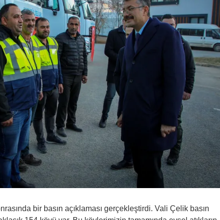
nrasında bir basın açıklaması gerçekleştirdi. Vali Çelik basın