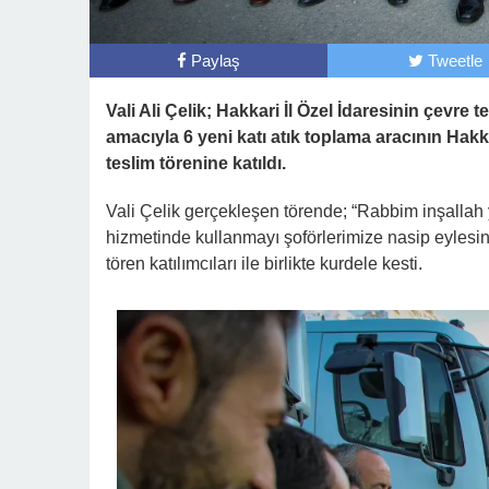
Paylaş
Tweetle
Vali Ali Çelik; Hakkari İl Özel İdaresinin çevre 
amacıyla 6 yeni katı atık toplama aracının Hakkâ
teslim törenine katıldı.
Vali Çelik gerçekleşen törende; “Rabbim inşallah ye
hizmetinde kullanmayı şoförlerimize nasip eylesin
tören katılımcıları ile birlikte kurdele kesti.