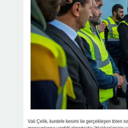
Vali Çelik, kurdele kesimi ile gerçekleşen tören so