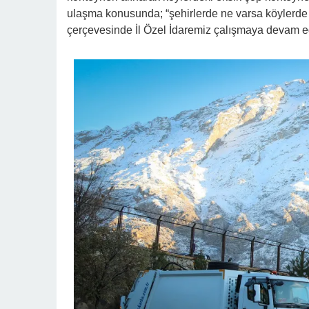
ulaşma konusunda; “şehirlerde ne varsa köylerde 
çerçevesinde İl Özel İdaremiz çalışmaya devam ed