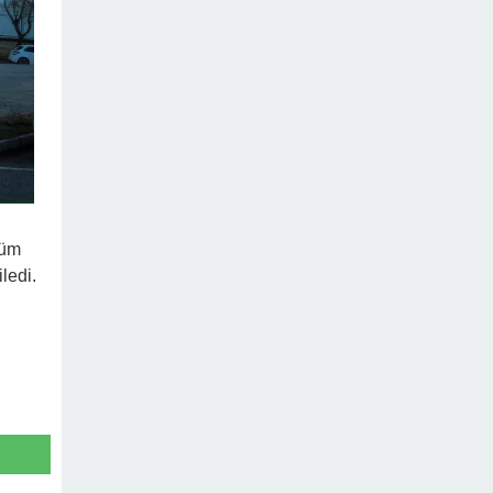
tüm
ledi.