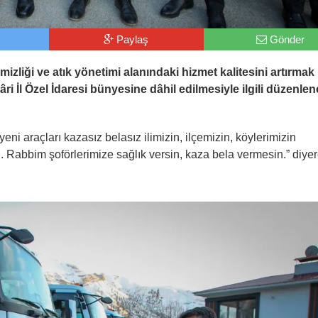
Paylaş
Gönder
temizliği ve atık yönetimi alanındaki hizmet kalitesini artırmak
ri İl Özel İdaresi bünyesine dâhil edilmesiyle ilgili düzenle
ni araçları kazasız belasız ilimizin, ilçemizin, köylerimizin
. Rabbim şoförlerimize sağlık versin, kaza bela vermesin.” diye