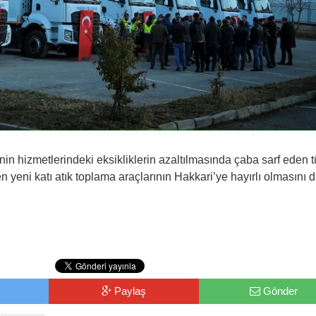
sinin hizmetlerindeki eksikliklerin azaltılmasında çaba sarf eden 
en yeni katı atık toplama araçlarının Hakkari’ye hayırlı olmasını di
Paylaş
Gönder