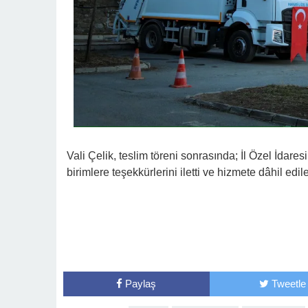
Vali Çelik, teslim töreni sonrasında; İl Özel İdare
birimlere teşekkürlerini iletti ve hizmete dâhil edil
Paylaş
Tweetle