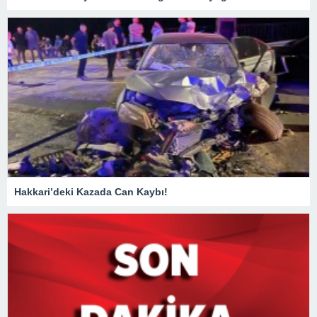
Hakkari’deki Kazada Can Kaybı!