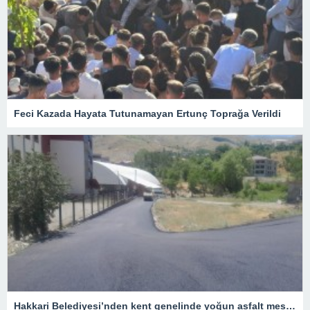
Feci Kazada Hayata Tutunamayan Ertunç Toprağa Verildi
Hakkari Belediyesi’nden kent genelinde yoğun asfalt mesaisi