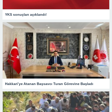
YKS sonuçları açıklandı!
Hakkari’ye Atanan Başsavcı Turan Görevine Başladı