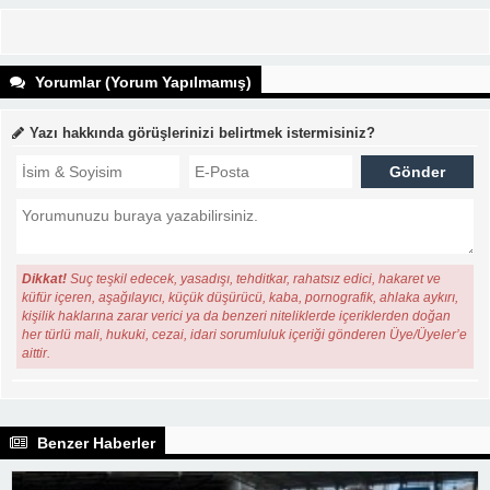
Yorumlar (Yorum Yapılmamış)
Yazı hakkında görüşlerinizi belirtmek istermisiniz?
Dikkat!
Suç teşkil edecek, yasadışı, tehditkar, rahatsız edici, hakaret ve
küfür içeren, aşağılayıcı, küçük düşürücü, kaba, pornografik, ahlaka aykırı,
kişilik haklarına zarar verici ya da benzeri niteliklerde içeriklerden doğan
her türlü mali, hukuki, cezai, idari sorumluluk içeriği gönderen Üye/Üyeler’e
aittir.
Benzer Haberler