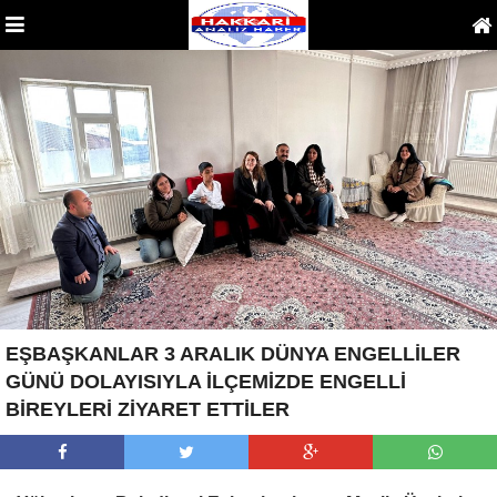
EŞBAŞKANLAR 3 ARALIK DÜNYA ENGELLİLER
GÜNÜ DOLAYISIYLA İLÇEMİZDE ENGELLİ
BİREYLERİ ZİYARET ETTİLER