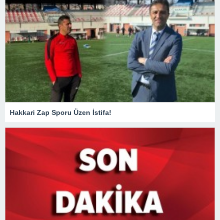
Hakkari Zap Sporu Üzen İstifa!