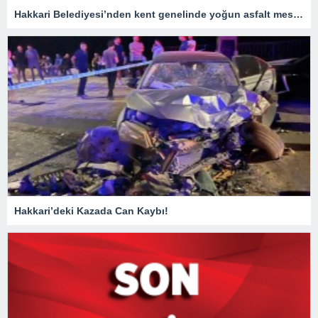
Hakkari Belediyesi’nden kent genelinde yoğun asfalt mesaisi
Hakkari’deki Kazada Can Kaybı!