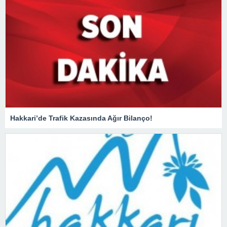
Hakkari’de Trafik Kazasında Ağır Bilanço!