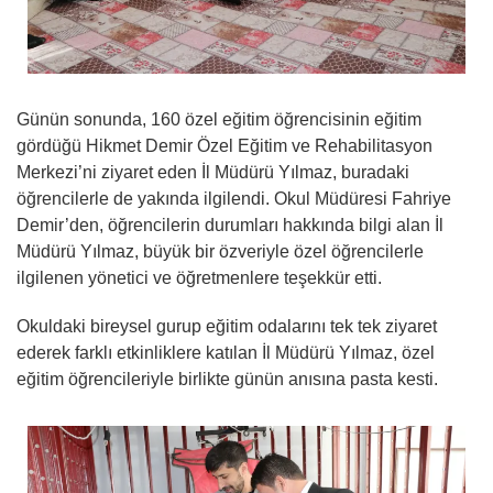
Günün sonunda, 160 özel eğitim öğrencisinin eğitim
gördüğü Hikmet Demir Özel Eğitim ve Rehabilitasyon
Merkezi’ni ziyaret eden İl Müdürü Yılmaz, buradaki
öğrencilerle de yakında ilgilendi. Okul Müdüresi Fahriye
Demir’den, öğrencilerin durumları hakkında bilgi alan İl
Müdürü Yılmaz, büyük bir özveriyle özel öğrencilerle
ilgilenen yönetici ve öğretmenlere teşekkür etti.
Okuldaki bireysel gurup eğitim odalarını tek tek ziyaret
ederek farklı etkinliklere katılan İl Müdürü Yılmaz, özel
eğitim öğrencileriyle birlikte günün anısına pasta kesti.