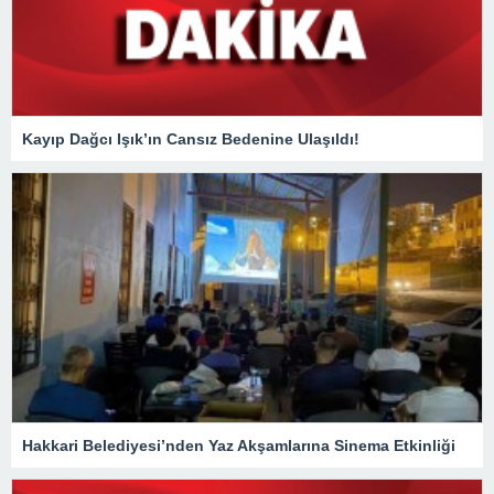
Kayıp Dağcı Işık’ın Cansız Bedenine Ulaşıldı!
Hakkari Belediyesi’nden Yaz Akşamlarına Sinema Etkinliği