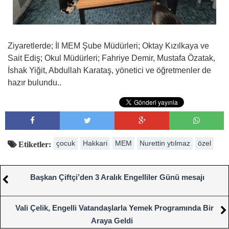
Ziyaretlerde; İl MEM Şube Müdürleri; Oktay Kızılkaya ve
Sait Ediş; Okul Müdürleri; Fahriye Demir, Mustafa Özatak,
İshak Yiğit, Abdullah Karataş, yönetici ve öğretmenler de
hazır bulundu..
çocuk
Hakkari
MEM
Nurettin ytılmaz
özel
Etiketler:
Başkan Çiftçi’den 3 Aralık Engelliler Günü mesajı
Vali Çelik, Engelli Vatandaşlarla Yemek Programında Bir
Araya Geldi