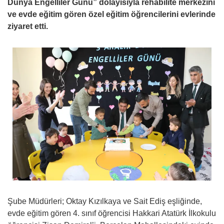
Dünya Engelliler Günü” dolayısıyla rehabilite merkezini
ve evde eğitim gören özel eğitim öğrencilerini evlerinde
ziyaret etti.
Şube Müdürleri; Oktay Kızılkaya ve Sait Ediş eşliğinde,
evde eğitim gören 4. sınıf öğrencisi Hakkari Atatürk İlkokulu