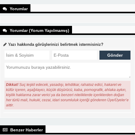
Yorumlar
Yorumlar (Yorum Yapılmamış)
Yazı hakkında görüşlerinizi belirtmek istermisiniz?
Dikkat!
Suç teşkil edecek, yasadışı, tehditkar, rahatsız edici, hakaret ve
küfür içeren, aşağılayıcı, küçük düşürücü, kaba, pornografik, ahlaka aykırı,
kişilik haklarına zarar verici ya da benzeri niteliklerde içeriklerden doğan
her türlü mali, hukuki, cezai, idari sorumluluk içeriği gönderen Üye/Üyeler’e
aittir.
Benzer Haberler