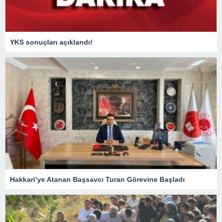
YKS sonuçları açıklandı!
Hakkari’ye Atanan Başsavcı Turan Görevine Başladı