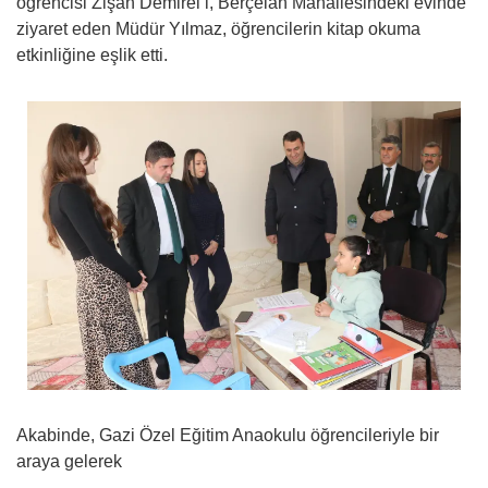
öğrencisi Zişan Demirel’i, Berçelan Mahallesindeki evinde
ziyaret eden Müdür Yılmaz, öğrencilerin kitap okuma
etkinliğine eşlik etti.
Akabinde, Gazi Özel Eğitim Anaokulu öğrencileriyle bir
araya gelerek