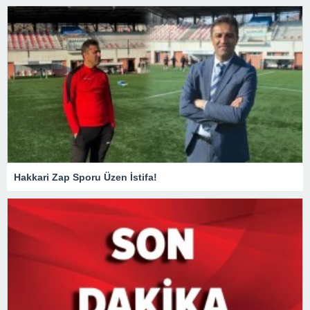
Hakkari Zap Sporu Üzen İstifa!