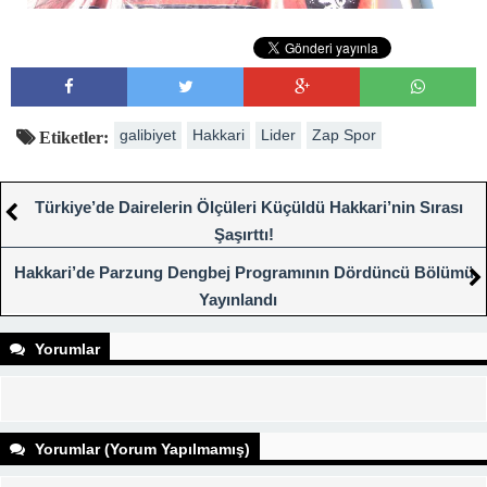
galibiyet
Hakkari
Lider
Zap Spor
Etiketler:
Türkiye’de Dairelerin Ölçüleri Küçüldü Hakkari’nin Sırası
Şaşırttı!
Hakkari’de Parzung Dengbej Programının Dördüncü Bölümü
Yayınlandı
Yorumlar
Yorumlar (Yorum Yapılmamış)