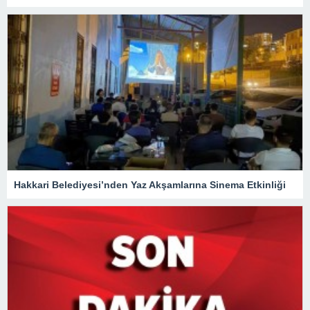
Hakkari Belediyesi’nden Yaz Akşamlarına Sinema Etkinliği