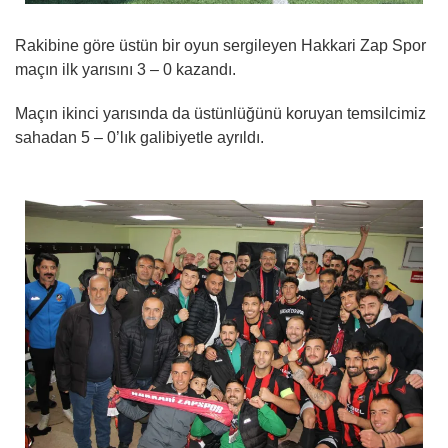
Rakibine göre üstün bir oyun sergileyen Hakkari Zap Spor
maçın ilk yarısını 3 – 0 kazandı.
Maçın ikinci yarısında da üstünlüğünü koruyan temsilcimiz
sahadan 5 – 0’lık galibiyetle ayrıldı.