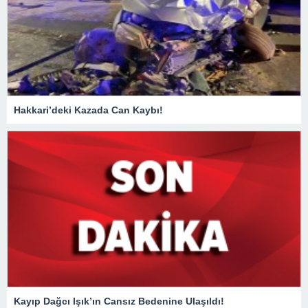
Hakkari’deki Kazada Can Kaybı!
Kayıp Dağcı Işık’ın Cansız Bedenine Ulaşıldı!