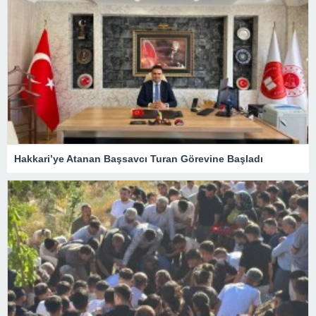
Hakkari’ye Atanan Başsavcı Turan Görevine Başladı