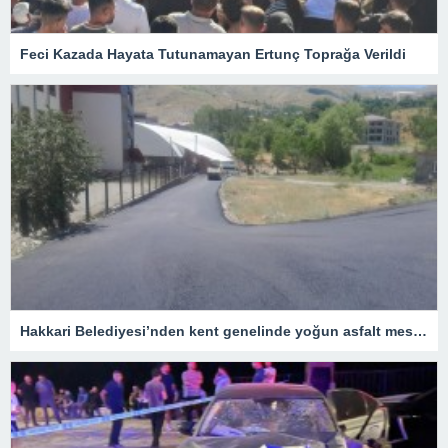
Feci Kazada Hayata Tutunamayan Ertunç Toprağa Verildi
Hakkari Belediyesi’nden kent genelinde yoğun asfalt mesaisi