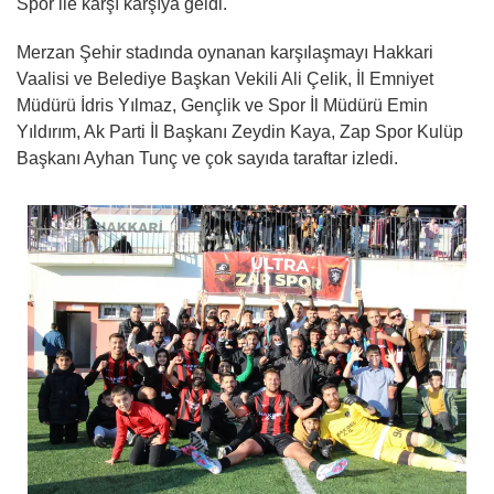
Spor ile karşı karşıya geldi.
Merzan Şehir stadında oynanan karşılaşmayı Hakkari
Vaalisi ve Belediye Başkan Vekili Ali Çelik, İl Emniyet
Müdürü İdris Yılmaz, Gençlik ve Spor İl Müdürü Emin
Yıldırım, Ak Parti İl Başkanı Zeydin Kaya, Zap Spor Kulüp
Başkanı Ayhan Tunç ve çok sayıda taraftar izledi.