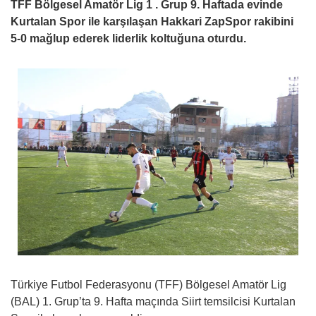
TFF Bölgesel Amatör Lig 1 . Grup 9. Haftada evinde
Kurtalan Spor ile karşılaşan Hakkari ZapSpor rakibini
5-0 mağlup ederek liderlik koltuğuna oturdu.
Türkiye Futbol Federasyonu (TFF) Bölgesel Amatör Lig
(BAL) 1. Grup’ta 9. Hafta maçında Siirt temsilcisi Kurtalan