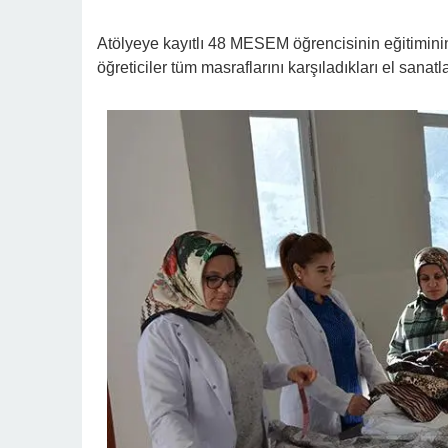
Atölyeye kayıtlı 48 MESEM öğrencisinin eğitimini
öğreticiler tüm masraflarını karşıladıkları el sanat