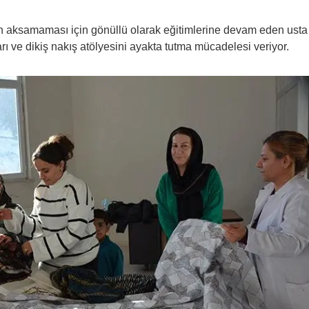
n aksamaması için gönüllü olarak eğitimlerine devam eden usta
ları ve dikiş nakış atölyesini ayakta tutma mücadelesi veriyor.