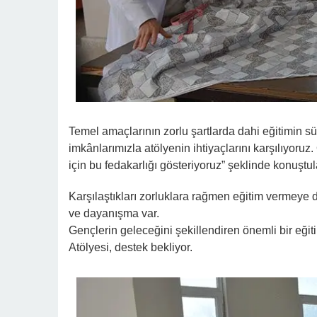
Temel amaçlarının zorlu şartlarda dahi eğitimin sü
imkânlarımızla atölyenin ihtiyaçlarını karşılıyor
için bu fedakarlığı gösteriyoruz” şeklinde konuştul
Karşılaştıkları zorluklara rağmen eğitim vermeye 
ve dayanışma var.
Gençlerin geleceğini şekillendiren önemli bir eği
Atölyesi, destek bekliyor.