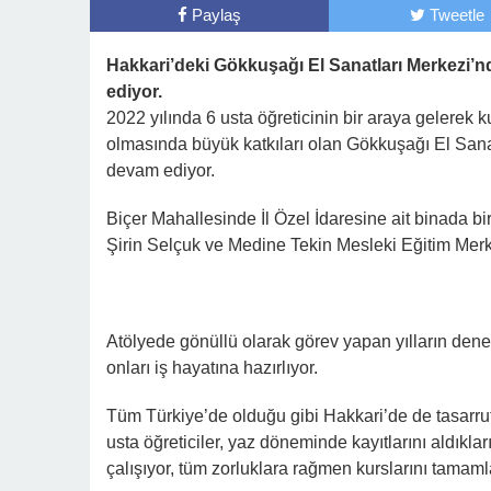
Paylaş
Tweetle
Hakkari’deki Gökkuşağı El Sanatları Merkezi’n
ediyor.
2022 yılında 6 usta öğreticinin bir araya gelerek k
olmasında büyük katkıları olan Gökkuşağı El San
devam ediyor.
Biçer Mahallesinde İl Özel İdaresine ait binada bir
Şirin Selçuk ve Medine Tekin Mesleki Eğitim Merke
Atölyede gönüllü olarak görev yapan yılların deneyi
onları iş hayatına hazırlıyor.
Tüm Türkiye’de olduğu gibi Hakkari’de de tasarru
usta öğreticiler, yaz döneminde kayıtlarını aldıkl
çalışıyor, tüm zorluklara rağmen kurslarını tamaml