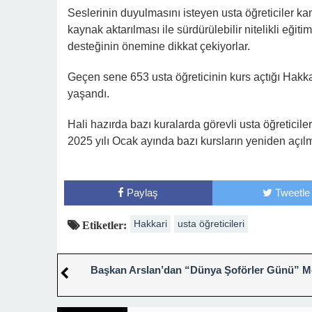
Seslerinin duyulmasını isteyen usta öğreticiler kam
kaynak aktarılması ile sürdürülebilir nitelikli eğ
desteğinin önemine dikkat çekiyorlar.
Geçen sene 653 usta öğreticinin kurs açtığı Hakkar
yaşandı.
Hali hazırda bazı kuralarda görevli usta öğretici
2025 yılı Ocak ayında bazı kursların yeniden açıl
Paylaş
Tweetle
Hakkari
usta öğreticileri
Etiketler:
Başkan Arslan’dan “Dünya Şoförler Günü” M