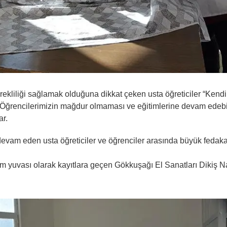
rekliliği sağlamak olduğuna dikkat çeken usta öğreticiler “Kendi
uz. Öğrencilerimizin mağdur olmaması ve eğitimlerine devam edeb
ar.
devam eden usta öğreticiler ve öğrenciler arasında büyük fedaka
tim yuvası olarak kayıtlara geçen Gökkuşağı El Sanatları Dikiş N