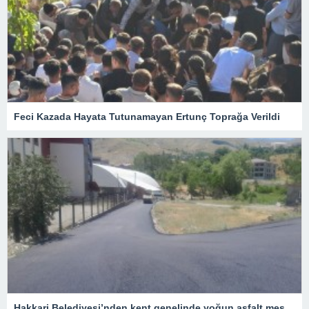
Feci Kazada Hayata Tutunamayan Ertunç Toprağa Verildi
Hakkari Belediyesi’nden kent genelinde yoğun asfalt mesaisi