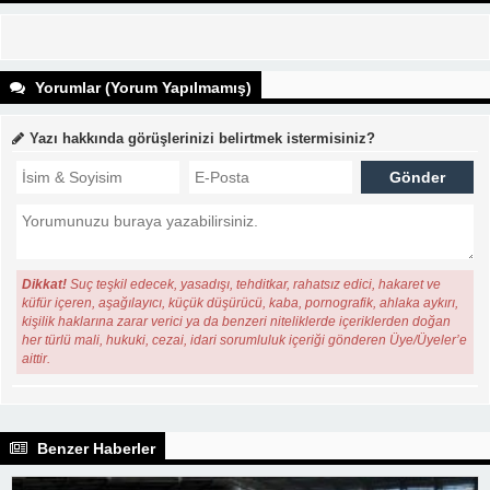
Yorumlar (Yorum Yapılmamış)
Yazı hakkında görüşlerinizi belirtmek istermisiniz?
Dikkat!
Suç teşkil edecek, yasadışı, tehditkar, rahatsız edici, hakaret ve
küfür içeren, aşağılayıcı, küçük düşürücü, kaba, pornografik, ahlaka aykırı,
kişilik haklarına zarar verici ya da benzeri niteliklerde içeriklerden doğan
her türlü mali, hukuki, cezai, idari sorumluluk içeriği gönderen Üye/Üyeler’e
aittir.
Benzer Haberler