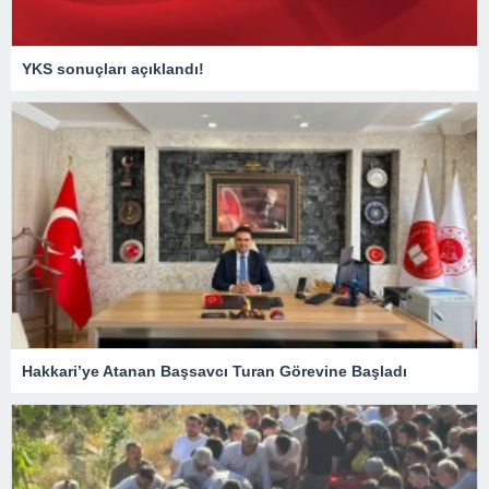
YKS sonuçları açıklandı!
Hakkari’ye Atanan Başsavcı Turan Görevine Başladı