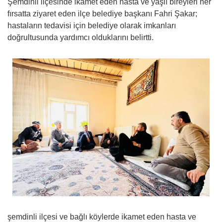
Şemdinli ilçesinde ikamet eden hasta ve yaşlı bireyleri her
fırsatta ziyaret eden ilçe belediye başkanı Fahri Şakar;
hastaların tedavisi için belediye olarak imkanları
doğrultusunda yardımcı olduklarını belirtti.
şemdinli ilçesi ve bağlı köylerde ikamet eden hasta ve