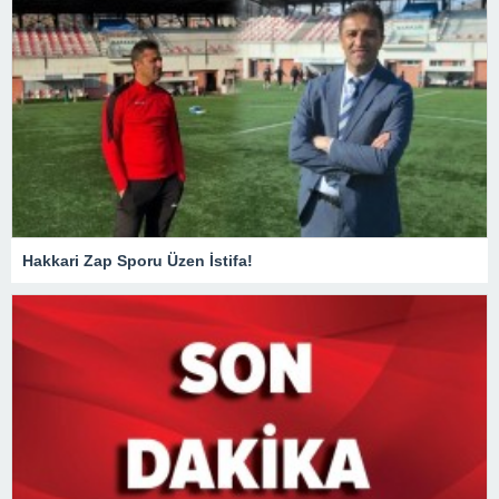
Hakkari Zap Sporu Üzen İstifa!