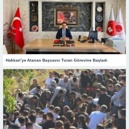
Hakkari’ye Atanan Başsavcı Turan Görevine Başladı