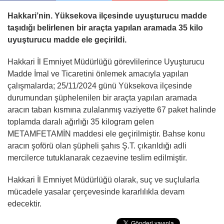
Hakkari’nin. Yüksekova ilçesinde uyuşturucu madde
taşıdığı belirlenen bir araçta yapılan aramada 35 kilo
uyuşturucu madde ele geçirildi.
Hakkari İl Emniyet Müdürlüğü görevlilerince Uyuşturucu
Madde İmal ve Ticaretini önlemek amacıyla yapılan
çalışmalarda; 25/11/2024 günü Yüksekova ilçesinde
durumundan şüphelenilen bir araçta yapılan aramada
aracın taban kısmına zulalanmış vaziyette 67 paket halinde
toplamda daralı ağırlığı 35 kilogram gelen
METAMFETAMİN maddesi ele geçirilmiştir. Bahse konu
aracın şoförü olan şüpheli şahıs Ş.T. çıkarıldığı adli
mercilerce tutuklanarak cezaevine teslim edilmiştir.
Hakkari İl Emniyet Müdürlüğü olarak, suç ve suçlularla
mücadele yasalar çerçevesinde kararlılıkla devam
edecektir.