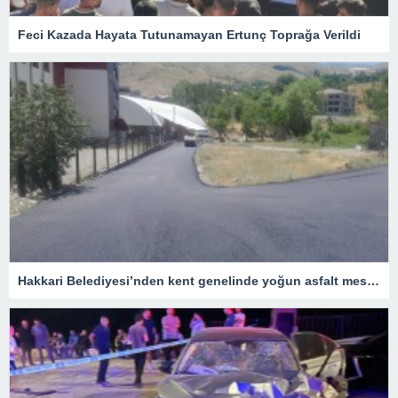
Feci Kazada Hayata Tutunamayan Ertunç Toprağa Verildi
Hakkari Belediyesi’nden kent genelinde yoğun asfalt mesaisi