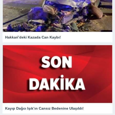
Hakkari’deki Kazada Can Kaybı!
Kayıp Dağcı Işık’ın Cansız Bedenine Ulaşıldı!