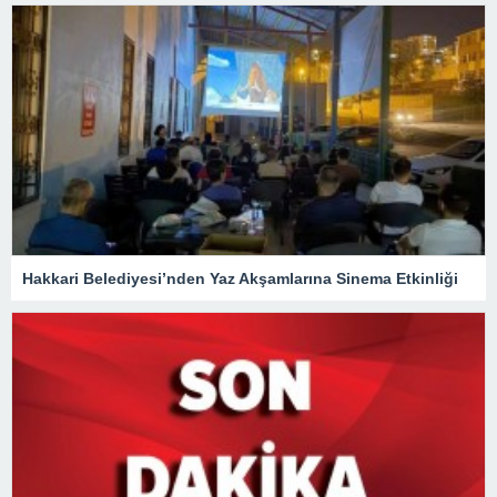
Hakkari Belediyesi’nden Yaz Akşamlarına Sinema Etkinliği