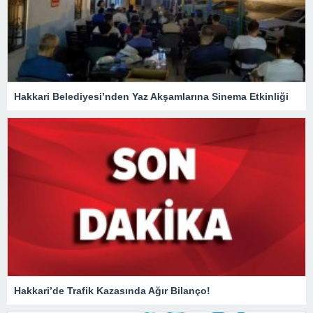
Hakkari Belediyesi’nden Yaz Akşamlarına Sinema Etkinliği
Hakkari’de Trafik Kazasında Ağır Bilanço!