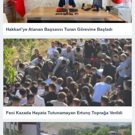
Hakkari’ye Atanan Başsavcı Turan Görevine Başladı
Feci Kazada Hayata Tutunamayan Ertunç Toprağa Verildi