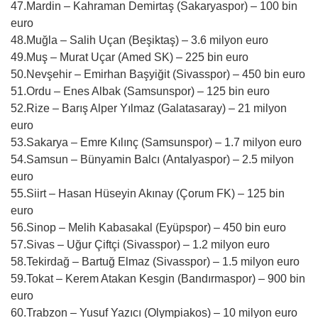
47.Mardin – Kahraman Demirtaş (Sakaryaspor) – 100 bin
euro
48.Muğla – Salih Uçan (Beşiktaş) – 3.6 milyon euro
49.Muş – Murat Uçar (Amed SK) – 225 bin euro
50.Nevşehir – Emirhan Başyiğit (Sivasspor) – 450 bin euro
51.Ordu – Enes Albak (Samsunspor) – 125 bin euro
52.Rize – Barış Alper Yılmaz (Galatasaray) – 21 milyon
euro
53.Sakarya – Emre Kılınç (Samsunspor) – 1.7 milyon euro
54.Samsun – Bünyamin Balcı (Antalyaspor) – 2.5 milyon
euro
55.Siirt – Hasan Hüseyin Akınay (Çorum FK) – 125 bin
euro
56.Sinop – Melih Kabasakal (Eyüpspor) – 450 bin euro
57.Sivas – Uğur Çiftçi (Sivasspor) – 1.2 milyon euro
58.Tekirdağ – Bartuğ Elmaz (Sivasspor) – 1.5 milyon euro
59.Tokat – Kerem Atakan Kesgin (Bandırmaspor) – 900 bin
euro
60.Trabzon – Yusuf Yazıcı (Olympiakos) – 10 milyon euro