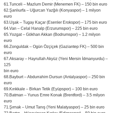
61.Tunceli – Mazlum Demir (Menemen FK) – 150 bin euro
62.Şanlıurfa – Uğurcan Yazğılı (Konyaspor) – 1 milyon
euro
63.Uşak – Tugay Kaçar (Esenler Erokspor) – 175 bin euro
64.Van – Celal Hanalp (Erzurumspor) – 225 bin euro
65.Yozgat – Gökhan Akkan (Bodrumspor) – 1.2 milyon
euro
66.Zonguldak – Ogün Özçiçek (Gaziantep FK) – 500 bin
euro
67.Aksaray – Hayrullah Akyüz (Yeni Mersin İdmanyurdu) –
125
bin euro
68.Bayburt – Abdurrahim Dursun (Antalyaspor) – 250 bin
euro
69.Kırıkkale – Birkan Tetik (Eyüpspor) – 100 bin euro
70.Batman – Yunus Emre Konak (Brentford) – 3.5 milyon
euro
71.Şırnak – Umut Tanış (Yeni Malatyaspor) – 25 bin euro