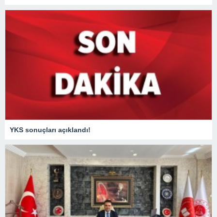
YKS sonuçları açıklandı!