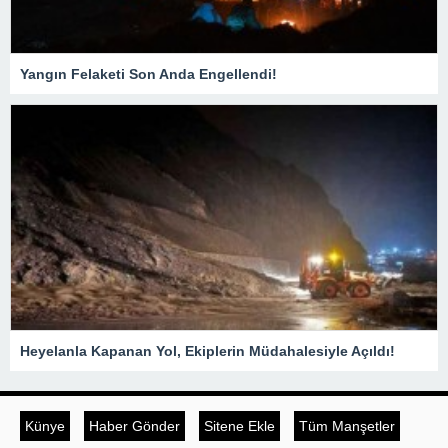
Yangın Felaketi Son Anda Engellendi!
Heyelanla Kapanan Yol, Ekiplerin Müdahalesiyle Açıldı!
Künye
Haber Gönder
Sitene Ekle
Tüm Manşetler