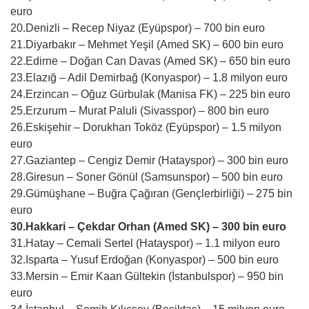
euro
20.Denizli – Recep Niyaz (Eyüpspor) – 700 bin euro
21.Diyarbakır – Mehmet Yeşil (Amed SK) – 600 bin euro
22.Edirne – Doğan Can Davas (Amed SK) – 650 bin euro
23.Elazığ – Adil Demirbağ (Konyaspor) – 1.8 milyon euro
24.Erzincan – Oğuz Gürbulak (Manisa FK) – 225 bin euro
25.Erzurum – Murat Paluli (Sivasspor) – 800 bin euro
26.Eskişehir – Dorukhan Toköz (Eyüpspor) – 1.5 milyon
euro
27.Gaziantep – Cengiz Demir (Hatayspor) – 300 bin euro
28.Giresun – Soner Gönül (Samsunspor) – 500 bin euro
29.Gümüşhane – Buğra Çağıran (Gençlerbirliği) – 275 bin
euro
30.Hakkari – Çekdar Orhan (Amed SK) – 300 bin euro
31.Hatay – Cemali Sertel (Hatayspor) – 1.1 milyon euro
32.Isparta – Yusuf Erdoğan (Konyaspor) – 500 bin euro
33.Mersin – Emir Kaan Gültekin (İstanbulspor) – 950 bin
euro