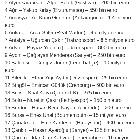
3.Afyonkarahisar – Alper Potuk (Gostivar) – 200 bin euro
4.Ağrı – Yakup Kırtay (Erzurumspor) – 550 bin euro
5.Amasya – Ali Kaan Güneren (Ankaragücü) – 1.4 milyon
euro
6.Ankara – Arda Güler (Real Madrid) – 45 milyon euro
7.Antalya – Uğurcan Çakır (Trabzonspor) – 8.5 milyon euro
8.Artvin – Poyraz Yıldırım (Trabzonspor) – 800 bin euro
9.Aydın – Çağlayan Menderes (Sarıyer) – 250 bin euro
10.Balıkesir – Cengiz Ünder (Fenerbahçe) – 10 milyon
euro
11.Bilecik – Ebrar Yiğit Aydın (Düzcespor) – 25 bin euro
12.Bingöl – Emircan Gürlük (Orenburg) – 600 bin euro
13.Bitlis – Suat Kaya (Çorum FK) – 275 bin euro
14.Bolu – Nurettin Çakır (Fethiyespor) – 150 bin euro
15.Burdur – Hasan Berat Kayalı (Altınordu) – 200 bin euro
16.Bursa – Enes Ünal (Bournemouth) – 15 milyon euro
17.Çanakkale – Erce Kardeşler (Hatayspor) – 400 bin euro
18.Çankırı – Hasan Ayaroğlu (Sarıyer) – 125 bin euro
19.Çorum – İrfan Can Kahveci (Fenerbahçe) – 10 milyon