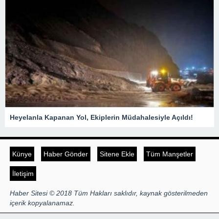
Heyelanla Kapanan Yol, Ekiplerin Müdahalesiyle Açıldı!
Künye
Haber Gönder
Sitene Ekle
Tüm Manşetler
İletişim
Haber Sitesi © 2018 Tüm Hakları saklıdır, kaynak gösterilmeden
içerik kopyalanamaz.