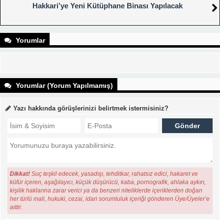
Hakkari’ye Yeni Kütüphane Binası Yapılacak
Yorumlar
Yorumlar (Yorum Yapılmamış)
Yazı hakkında görüşlerinizi belirtmek istermisiniz?
Dikkat!
Suç teşkil edecek, yasadışı, tehditkar, rahatsız edici, hakaret ve
küfür içeren, aşağılayıcı, küçük düşürücü, kaba, pornografik, ahlaka aykırı,
kişilik haklarına zarar verici ya da benzeri niteliklerde içeriklerden doğan
her türlü mali, hukuki, cezai, idari sorumluluk içeriği gönderen Üye/Üyeler’e
aittir.