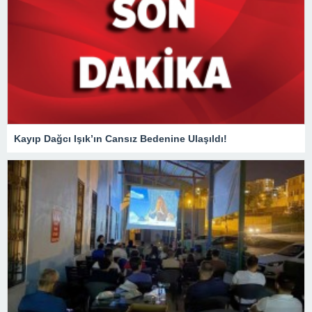
Kayıp Dağcı Işık’ın Cansız Bedenine Ulaşıldı!