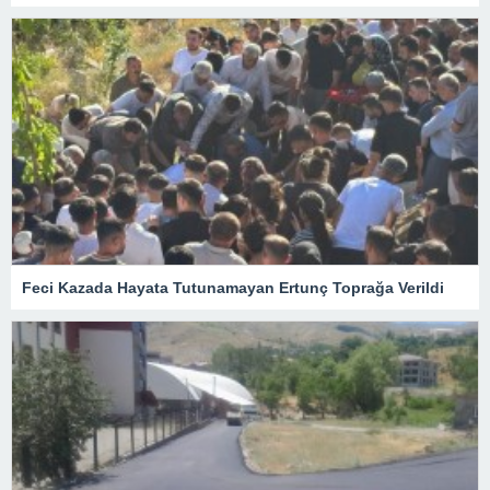
Feci Kazada Hayata Tutunamayan Ertunç Toprağa Verildi