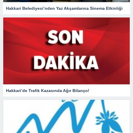
Hakkari Belediyesi’nden Yaz Akşamlarına Sinema Etkinliği
Hakkari’de Trafik Kazasında Ağır Bilanço!