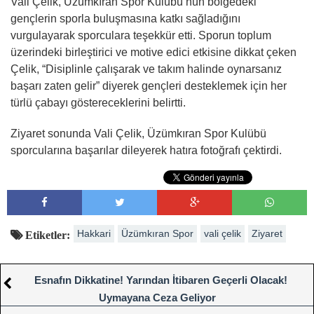
Vali Çelik, Üzümkıran Spor Kulübü’nün bölgedeki
gençlerin sporla buluşmasına katkı sağladığını
vurgulayarak sporculara teşekkür etti. Sporun toplum
üzerindeki birleştirici ve motive edici etkisine dikkat çeken
Çelik, “Disiplinle çalışarak ve takım halinde oynarsanız
başarı zaten gelir” diyerek gençleri desteklemek için her
türlü çabayı göstereceklerini belirtti.
Ziyaret sonunda Vali Çelik, Üzümkıran Spor Kulübü
sporcularına başarılar dileyerek hatıra fotoğrafı çektirdi.
Hakkari
Üzümkıran Spor
vali çelik
Ziyaret
Etiketler:
Esnafın Dikkatine! Yarından İtibaren Geçerli Olacak!
Uymayana Ceza Geliyor