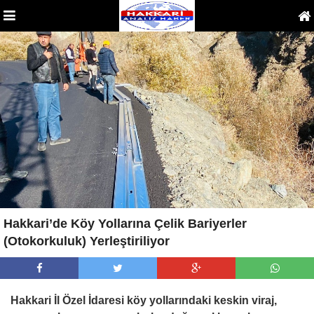
Hakkari’de Köy Yollarına Çelik Bariyerler
(Otokorkuluk) Yerleştiriliyor
Hakkari İl Özel İdaresi köy yollarındaki keskin viraj,