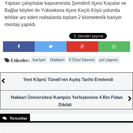
Yapılan çalışmalar kapsamında Şemdinli ilçesi Kayalar ve
Bağlar köyleri ile Yüksekova ilçesi Keçili Köyü yolunda
tehlike arz eden noktalarda toplam 2 kilometrelik bariyer
montajı yapıldı.
bariyer
Hakkari
İl Özel İdaresi
yol yapımı
Etiketler:
Yeni Köprü Tüneli’nin Açılış Tarihi Ertelendi
Hakkari Üniversitesi Kampüs Yerleşkesine 4 Bin Fidan
Dikildi
Yorumlar