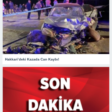
Hakkari’deki Kazada Can Kaybı!