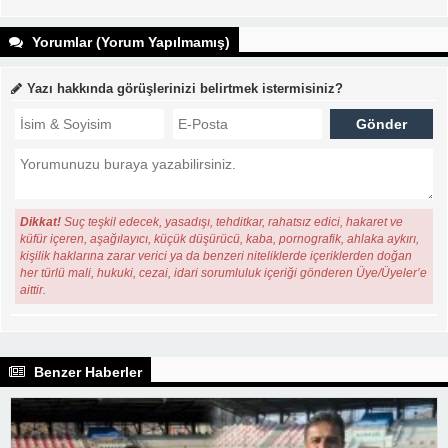
Yorumlar (Yorum Yapılmamış)
Yazı hakkında görüşlerinizi belirtmek istermisiniz?
Dikkat!
Suç teşkil edecek, yasadışı, tehditkar, rahatsız edici, hakaret ve
küfür içeren, aşağılayıcı, küçük düşürücü, kaba, pornografik, ahlaka aykırı,
kişilik haklarına zarar verici ya da benzeri niteliklerde içeriklerden doğan
her türlü mali, hukuki, cezai, idari sorumluluk içeriği gönderen Üye/Üyeler’e
aittir.
Benzer Haberler