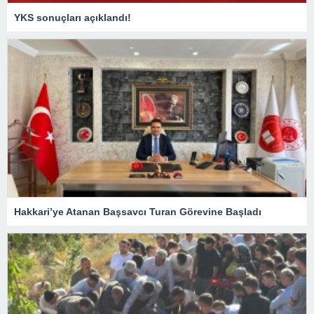
YKS sonuçları açıklandı!
Hakkari’ye Atanan Başsavcı Turan Görevine Başladı