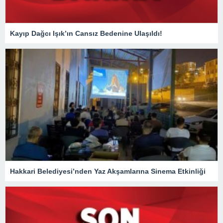
Kayıp Dağcı Işık’ın Cansız Bedenine Ulaşıldı!
Hakkari Belediyesi’nden Yaz Akşamlarına Sinema Etkinliği