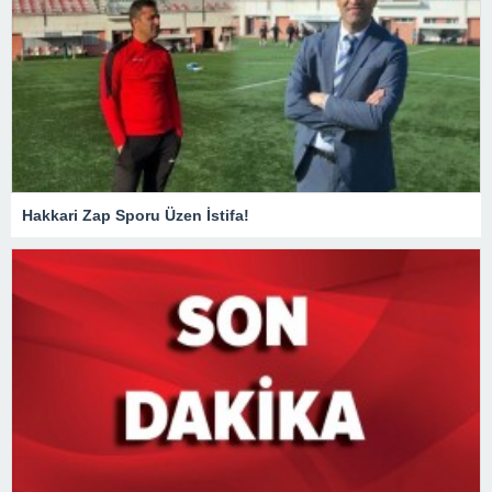
Hakkari Zap Sporu Üzen İstifa!