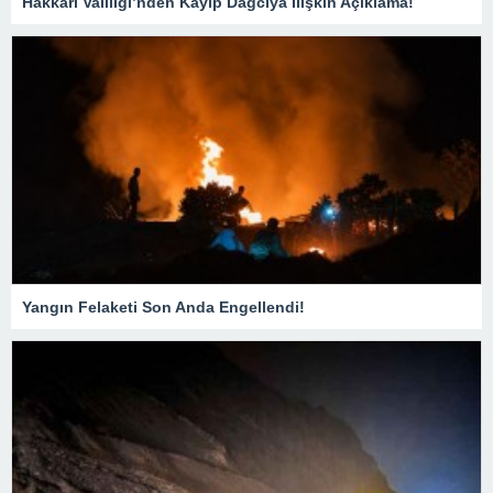
Hakkari Valiliği’nden Kayıp Dağcıya İlişkin Açıklama!
Yangın Felaketi Son Anda Engellendi!