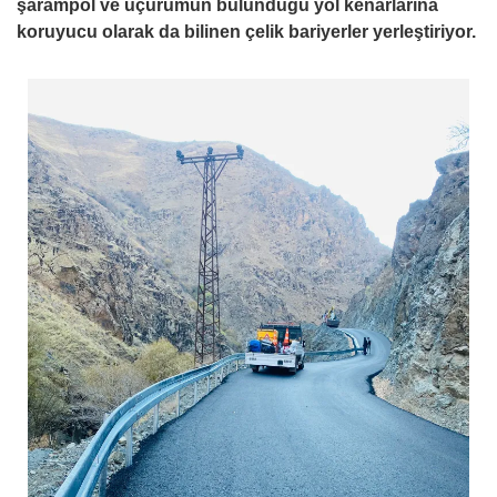
şarampol ve uçurumun bulunduğu yol kenarlarına
koruyucu olarak da bilinen çelik bariyerler yerleştiriyor.