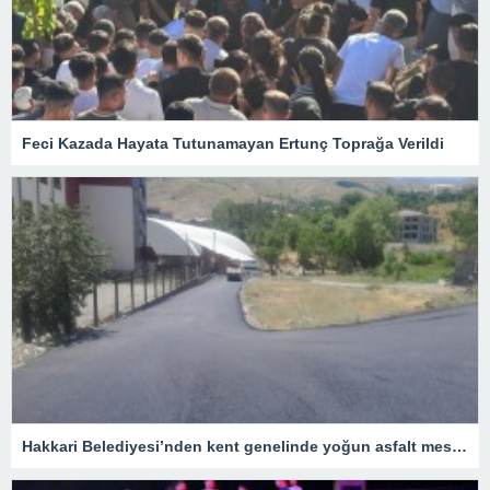
Feci Kazada Hayata Tutunamayan Ertunç Toprağa Verildi
Hakkari Belediyesi’nden kent genelinde yoğun asfalt mesaisi