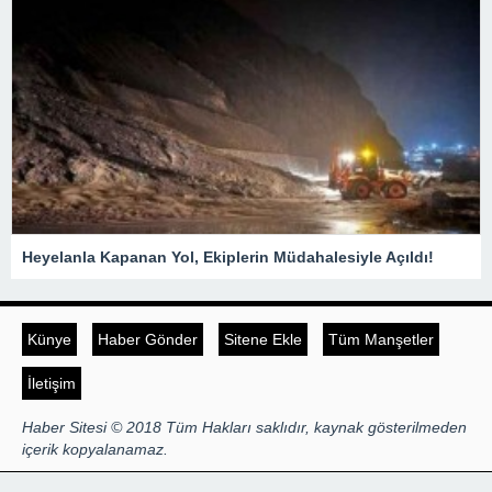
Heyelanla Kapanan Yol, Ekiplerin Müdahalesiyle Açıldı!
Künye
Haber Gönder
Sitene Ekle
Tüm Manşetler
İletişim
Haber Sitesi © 2018 Tüm Hakları saklıdır, kaynak gösterilmeden
içerik kopyalanamaz.