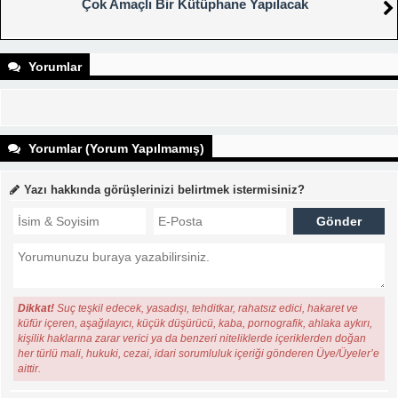
Çok Amaçlı Bir Kütüphane Yapılacak
Yorumlar
Yorumlar (Yorum Yapılmamış)
Yazı hakkında görüşlerinizi belirtmek istermisiniz?
Dikkat!
Suç teşkil edecek, yasadışı, tehditkar, rahatsız edici, hakaret ve
küfür içeren, aşağılayıcı, küçük düşürücü, kaba, pornografik, ahlaka aykırı,
kişilik haklarına zarar verici ya da benzeri niteliklerde içeriklerden doğan
her türlü mali, hukuki, cezai, idari sorumluluk içeriği gönderen Üye/Üyeler’e
aittir.