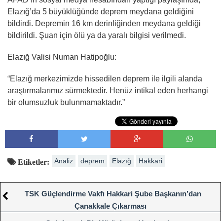
Elazığ’da 5 büyüklüğünde deprem meydana geldiğini
bildirdi. Depremin 16 km derinliğinden meydana geldiği
bildirildi. Şuan için ölü ya da yaralı bilgisi verilmedi.
Elazığ Valisi Numan Hatipoğlu:
“Elazığ merkezimizde hissedilen deprem ile ilgili alanda
araştırmalarımız sürmektedir. Henüz intikal eden herhangi
bir olumsuzluk bulunmamaktadır.”
Analiz
deprem
Elazığ
Hakkari
Etiketler:
TSK Güçlendirme Vakfı Hakkari Şube Başkanın’dan
Çanakkale Çıkarması