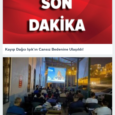
Kayıp Dağcı Işık’ın Cansız Bedenine Ulaşıldı!