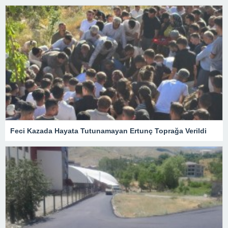
Feci Kazada Hayata Tutunamayan Ertunç Toprağa Verildi