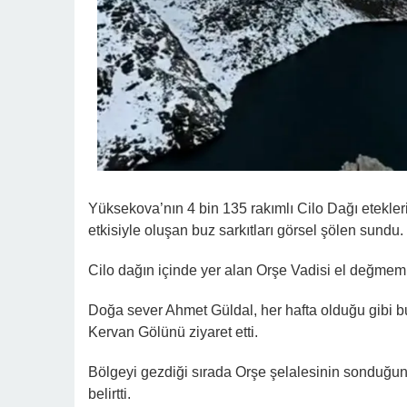
Yüksekova’nın 4 bin 135 rakımlı Cilo Dağı etekler
etkisiyle oluşan buz sarkıtları görsel şölen sundu.
Cilo dağın içinde yer alan Orşe Vadisi el değmemi
Doğa sever Ahmet Güldal, her hafta olduğu gibi b
Kervan Gölünü ziyaret etti.
Bölgeyi gezdiği sırada Orşe şelalesinin sonduğunu
belirtti.