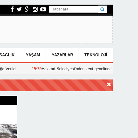
SAĞLIK
YAŞAM
YAZARLAR
TEKNOLOJI
9
Hakkari Belediyesi’nden kent genelinde yoğun asfalt mesaisi
15:25
Ha