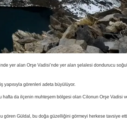
inde yer alan Orşe Vadisi’nde yer alan şelalesi dondurucu soğu
ş yapısıyla görenleri adeta büyülüyor.
u hafta da ilçenin muhteşem bölgesi olan Cilonun Orşe Vadisi v
 gören Güldal, bu doğa güzelliğini görmeyi herkese tavsiye etti