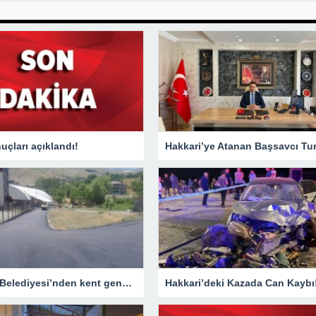
çları açıklandı!
Hakkari Belediyesi’nden kent genelinde yoğun asfalt mesaisi
Hakkari’deki Kazada Can Kaybı