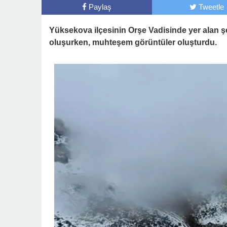
Paylaş
Tweetle
Yüksekova ilçesinin Orşe Vadisinde yer alan ş
oluşurken, muhteşem görüntüler oluşturdu.