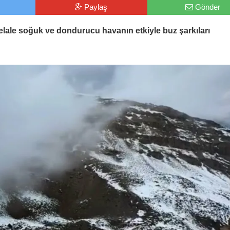
Paylaş
Gönder
elale soğuk ve dondurucu havanın etkiyle buz şarkıları