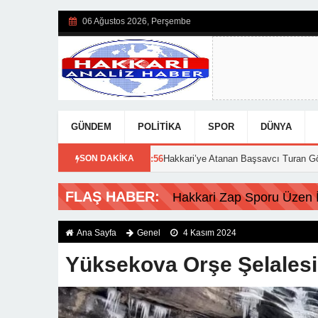
06 Ağustos 2026, Perşembe
GÜNDEM
POLITIKA
SPOR
DÜNYA
dı!
15:56
Hakkari’ye Atanan Başsavcı Turan Görevine Başladı
SON DAKİKA
FLAŞ HABER:
Hakkari Zap Sporu Üzen İs
Ana Sayfa
Genel
4 Kasım 2024
Yüksekova Orşe Şelalesi