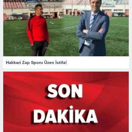
Hakkari Zap Sporu Üzen İstifa!