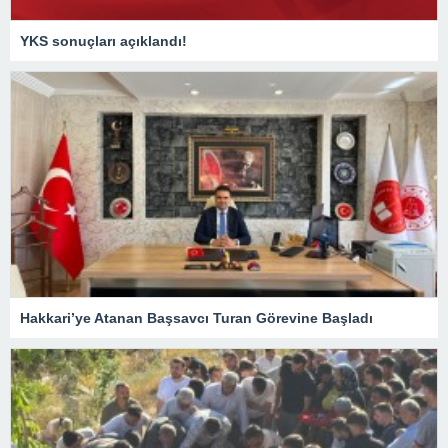
YKS sonuçları açıklandı!
Hakkari’ye Atanan Başsavcı Turan Görevine Başladı