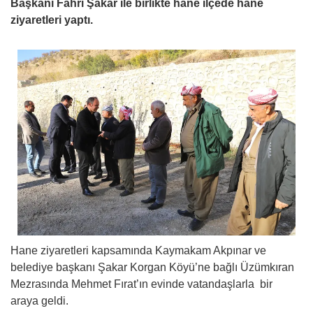
Başkanı Fahri Şakar ile birlikte hane ilçede hane
ziyaretleri yaptı.
Hane ziyaretleri kapsamında Kaymakam Akpınar ve
belediye başkanı Şakar Korgan Köyü’ne bağlı Üzümkıran
Mezrasında Mehmet Fırat’ın evinde vatandaşlarla bir
araya geldi.