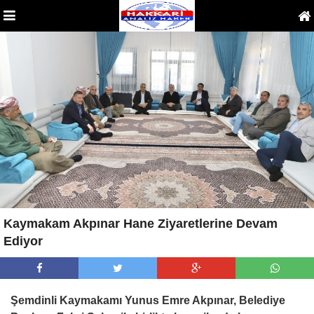
Kaymakam Akpınar Hane Ziyaretlerine Devam
Ediyor
Şemdinli Kaymakamı Yunus Emre Akpınar, Belediye