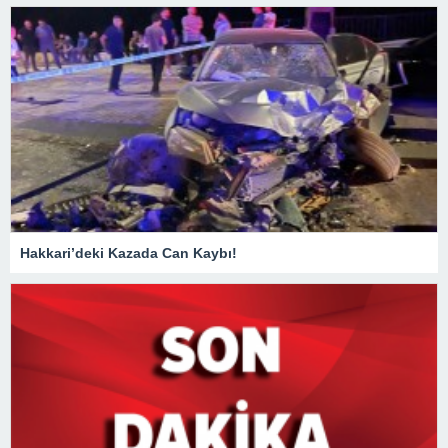
Hakkari’deki Kazada Can Kaybı!