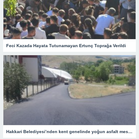
Feci Kazada Hayata Tutunamayan Ertunç Toprağa Verildi
Hakkari Belediyesi’nden kent genelinde yoğun asfalt mesaisi