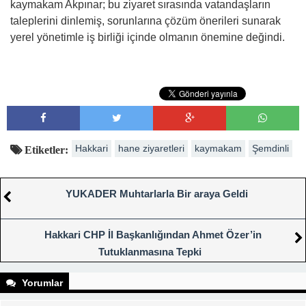
kaymakam Akpınar; bu ziyaret sırasında vatandaşların
taleplerini dinlemiş, sorunlarına çözüm önerileri sunarak
yerel yönetimle iş birliği içinde olmanın önemine değindi.
Hakkari
hane ziyaretleri
kaymakam
Şemdinli
Etiketler:
YUKADER Muhtarlarla Bir araya Geldi
Hakkari CHP İl Başkanlığından Ahmet Özer’in
Tutuklanmasına Tepki
Yorumlar