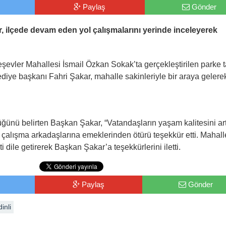
Paylaş
Gönder
, ilçede devam eden yol çalışmalarını yerinde inceleyerek
eşevler Mahallesi İsmail Özkan Sokak’ta gerçekleştirilen parke t
diye başkanı Fahri Şakar, mahalle sakinleriyle bir araya gelere
rdüğünü belirten Başkan Şakar, “Vatandaşların yaşam kalitesini ar
üm çalışma arkadaşlarına emeklerinden ötürü teşekkür etti. Mahall
dile getirerek Başkan Şakar’a teşekkürlerini iletti.
Paylaş
Gönder
inli