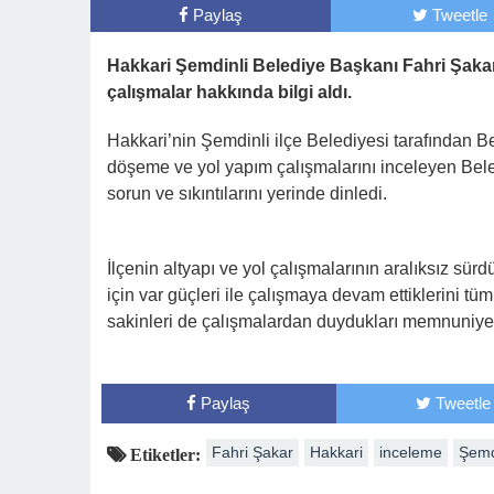
Paylaş
Tweetle
Hakkari Şemdinli Belediye Başkanı Fahri Şakar
çalışmalar hakkında bilgi aldı.
Hakkari’nin Şemdinli ilçe Belediyesi tarafından B
döşeme ve yol yapım çalışmalarını inceleyen Bele
sorun ve sıkıntılarını yerinde dinledi.
İlçenin altyapı ve yol çalışmalarının aralıksız sü
için var güçleri ile çalışmaya devam ettiklerini t
sakinleri de çalışmalardan duydukları memnuniyeti 
Paylaş
Tweetle
Fahri Şakar
Hakkari
inceleme
Şemd
Etiketler: