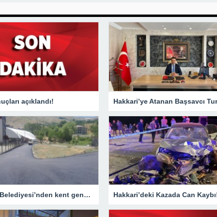
çları açıklandı!
Hakkari Belediyesi’nden kent genelinde yoğun asfalt mesaisi
Hakkari’deki Kazada Can Kaybı