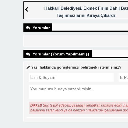
Hakkari Belediyesi, Ekmek Fırını Dahil Baz
Taşınmazlarını Kiraya Çıkardı
Yorumlar
Yorumlar (Yorum Yapılmamış)
Yazı hakkında görüşlerinizi belirtmek istermisiniz?
Dikkat!
Suç teşkil edecek, yasadışı, tehditkar, rahatsız edici, ha
haklarına zarar verici ya da benzeri niteliklerde içeriklerden do