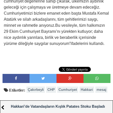
cumhuriyet değerlerine sahip çıkarak, ülkemizin aydınlık
geleceği için çalışmaya ve üretmeye devam edeceğiz.
Cumhuriyetimizi bizlere emanet eden başta Mustafa Kemal
Atatürk ve silah arkadaşlarını, tüm şehitlerimizi saygı,
minnet ve rahmetle anıyoruz.Bu vesileyle, tüm halkımızın
29 Ekim Cumhuriyet Bayramı’nı yürekten kutluyor; daha
nice aydınlık yarınlara, birlik ve beraberlik içerisinde
yürüme dileğiyle saygılar sunuyorum”ifadelerini kullandı.
Çakırbeyli
CHP
Cumhuriyet
Hakkari
mesaj
Etiketler:
Hakkari’de Vatandaşların Kışlık Patates Stoku Başladı