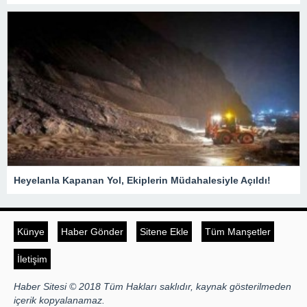
Heyelanla Kapanan Yol, Ekiplerin Müdahalesiyle Açıldı!
Künye
Haber Gönder
Sitene Ekle
Tüm Manşetler
İletişim
Haber Sitesi © 2018 Tüm Hakları saklıdır, kaynak gösterilmeden
içerik kopyalanamaz.