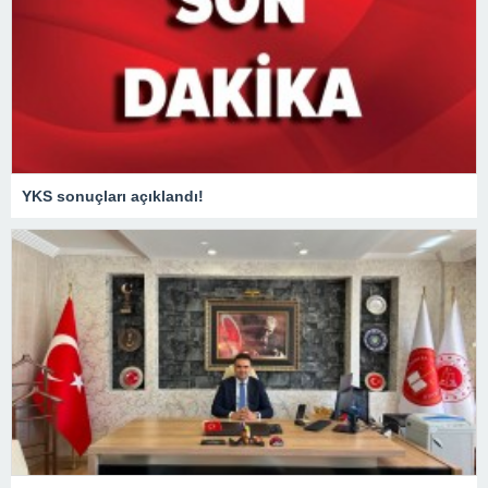
YKS sonuçları açıklandı!