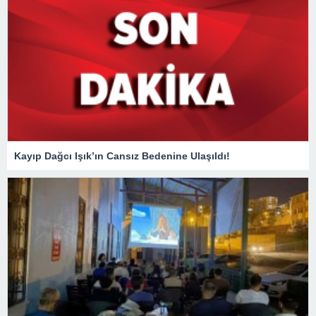
Kayıp Dağcı Işık’ın Cansız Bedenine Ulaşıldı!