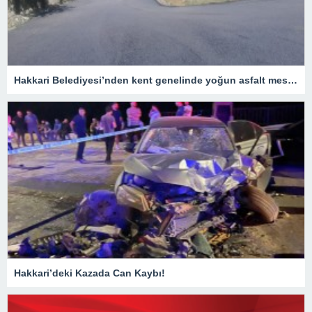
Hakkari Belediyesi’nden kent genelinde yoğun asfalt mesaisi
Hakkari’deki Kazada Can Kaybı!