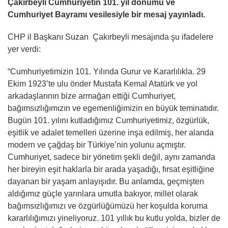
Çakırbeyli Cumhuriyetin 101. yıl dönümü ve
Cumhuriyet Bayramı vesilesiyle bir mesaj yayınladı.
CHP il Başkanı Suzan Çakırbeyli mesajında şu ifadelere
yer verdi:
“Cumhuriyetimizin 101. Yılında Gurur ve Kararlılıkla. 29
Ekim 1923’te ulu önder Mustafa Kemal Atatürk ve yol
arkadaşlarının bize armağan ettiği Cumhuriyet,
bağımsızlığımızın ve egemenliğimizin en büyük teminatıdır.
Bugün 101. yılını kutladığımız Cumhuriyetimiz, özgürlük,
eşitlik ve adalet temelleri üzerine inşa edilmiş, her alanda
modern ve çağdaş bir Türkiye’nin yolunu açmıştır.
Cumhuriyet, sadece bir yönetim şekli değil, aynı zamanda
her bireyin eşit haklarla bir arada yaşadığı, fırsat eşitliğine
dayanan bir yaşam anlayışıdır. Bu anlamda, geçmişten
aldığımız güçle yarınlara umutla bakıyor, millet olarak
bağımsızlığımızı ve özgürlüğümüzü her koşulda koruma
kararlılığımızı yineliyoruz. 101 yıllık bu kutlu yolda, bizler de