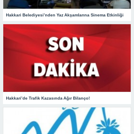
Hakkari Belediyesi’nden Yaz Akşamlarına Sinema Etkinliği
Hakkari’de Trafik Kazasında Ağır Bilanço!