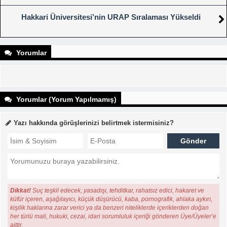
Hakkari Üniversitesi’nin URAP Sıralaması Yükseldi
Yorumlar
Yorumlar (Yorum Yapılmamış)
Yazı hakkında görüşlerinizi belirtmek istermisiniz?
Dikkat!
Suç teşkil edecek, yasadışı, tehditkar, rahatsız edici, hakaret ve
küfür içeren, aşağılayıcı, küçük düşürücü, kaba, pornografik, ahlaka aykırı,
kişilik haklarına zarar verici ya da benzeri niteliklerde içeriklerden doğan
her türlü mali, hukuki, cezai, idari sorumluluk içeriği gönderen Üye/Üyeler’e
aittir.