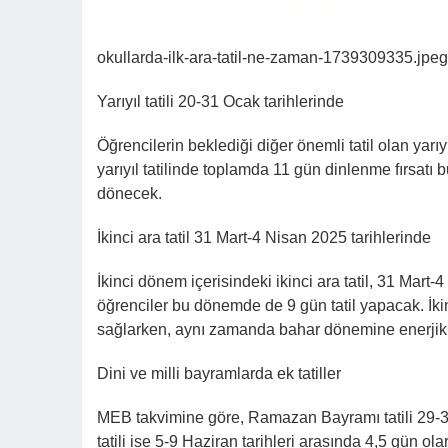
okullarda-ilk-ara-tatil-ne-zaman-1739309335.jpeg
Yarıyıl tatili 20-31 Ocak tarihlerinde
Öğrencilerin beklediği diğer önemli tatil olan yarıy
yarıyıl tatilinde toplamda 11 gün dinlenme fırsatı
dönecek.
İkinci ara tatil 31 Mart-4 Nisan 2025 tarihlerinde
İkinci dönem içerisindeki ikinci ara tatil, 31 Mart-4
öğrenciler bu dönemde de 9 gün tatil yapacak. İki
sağlarken, aynı zamanda bahar dönemine enerjik 
Dini ve milli bayramlarda ek tatiller
MEB takvimine göre, Ramazan Bayramı tatili 29-31
tatili ise 5-9 Haziran tarihleri arasında 4,5 gün