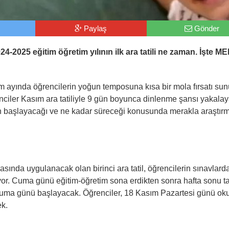
Paylaş
Gönder
24-2025 eğitim öğretim yılının ilk ara tatili ne zaman. İşte ME
sım ayında öğrencilerin yoğun temposuna kısa bir mola fırsatı sun
enciler Kasım ara tatiliyle 9 gün boyunca dinlenme şansı yakala
an başlayacağı ve ne kadar süreceği konusunda merakla araştır
sında uygulanacak olan birinci ara tatil, öğrencilerin sınavlard
nuyor. Cuma günü eğitim-öğretim sona erdikten sonra hafta sonu tat
m Cuma günü başlayacak. Öğrenciler, 18 Kasım Pazartesi günü ok
ek.