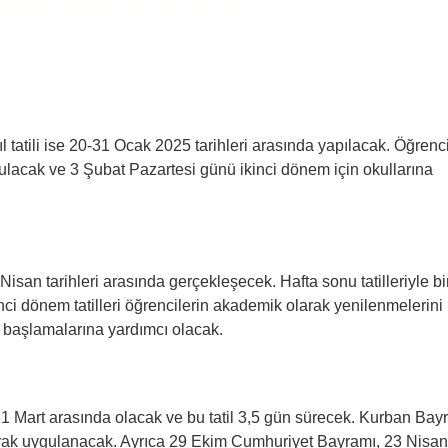
ıl tatili ise 20-31 Ocak 2025 tarihleri arasında yapılacak. Öğrenci
 bulacak ve 3 Şubat Pazartesi günü ikinci dönem için okullarına
 Nisan tarihleri arasında gerçekleşecek. Hafta sonu tatilleriyle bir
nci dönem tatilleri öğrencilerin akademik olarak yenilenmelerini
başlamalarına yardımcı olacak.
 Mart arasında olacak ve bu tatil 3,5 gün sürecek. Kurban Bay
 olarak uygulanacak. Ayrıca 29 Ekim Cumhuriyet Bayramı, 23 Nisan