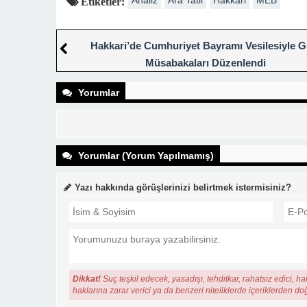
Etiketler:
Hakkari’de Cumhuriyet Bayramı Vesilesiyle 
Müsabakaları Düzenlendi
Yorumlar
Yorumlar (Yorum Yapılmamış)
Yazı hakkında görüşlerinizi belirtmek istermisiniz?
Dikkat!
Suç teşkil edecek, yasadışı, tehditkar, rahatsız edici, ha
haklarına zarar verici ya da benzeri niteliklerde içeriklerden do