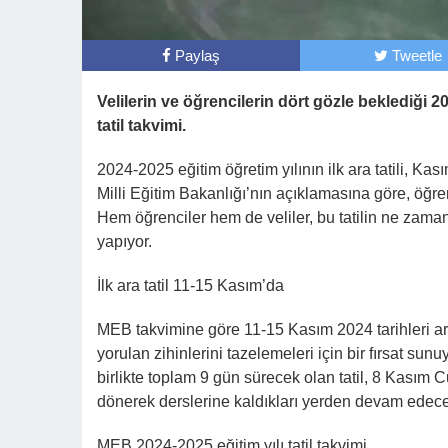
Paylaş
Tweetle
Velilerin ve öğrencilerin dört gözle beklediği 20
tatil takvimi.
2024-2025 eğitim öğretim yılının ilk ara tatili, Ka
Milli Eğitim Bakanlığı’nın açıklamasına göre, öğr
Hem öğrenciler hem de veliler, bu tatilin ne zam
yapıyor.
İlk ara tatil 11-15 Kasım’da
MEB takvimine göre 11-15 Kasım 2024 tarihleri ara
yorulan zihinlerini tazelemeleri için bir fırsat su
birlikte toplam 9 gün sürecek olan tatil, 8 Kası
dönerek derslerine kaldıkları yerden devam edec
MEB 2024-2025 eğitim yılı tatil takvimi