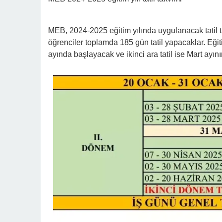
MEB, 2024-2025 eğitim yılında uygulanacak tatil t
öğrenciler toplamda 185 gün tatil yapacaklar. Eğitim
ayında başlayacak ve ikinci ara tatil ise Mart ayı