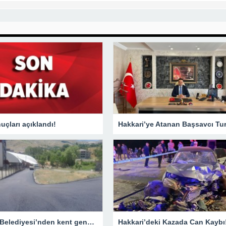
çları açıklandı!
Hakkari Belediyesi’nden kent genelinde yoğun asfalt mesaisi
Hakkari’deki Kazada Can Kaybı