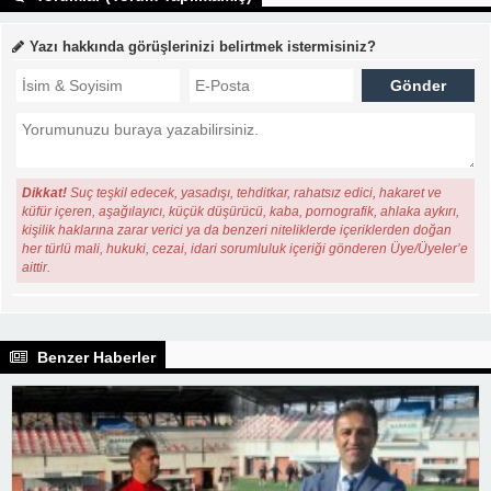
Yazı hakkında görüşlerinizi belirtmek istermisiniz?
Dikkat!
Suç teşkil edecek, yasadışı, tehditkar, rahatsız edici, hakaret ve
küfür içeren, aşağılayıcı, küçük düşürücü, kaba, pornografik, ahlaka aykırı,
kişilik haklarına zarar verici ya da benzeri niteliklerde içeriklerden doğan
her türlü mali, hukuki, cezai, idari sorumluluk içeriği gönderen Üye/Üyeler’e
aittir.
Benzer Haberler