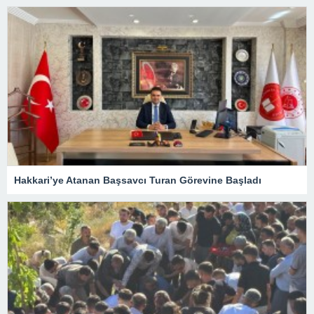
Hakkari’ye Atanan Başsavcı Turan Görevine Başladı