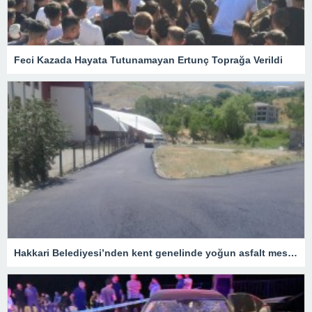
Feci Kazada Hayata Tutunamayan Ertunç Toprağa Verildi
Hakkari Belediyesi’nden kent genelinde yoğun asfalt mesaisi