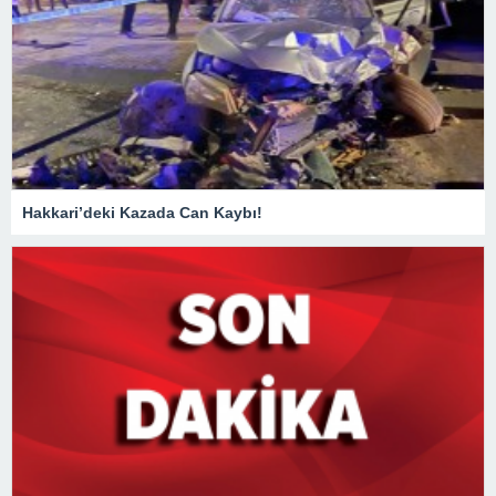
Hakkari’deki Kazada Can Kaybı!