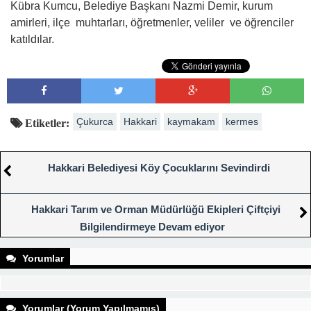
Kübra Kumcu, Belediye Başkanı Nazmi Demir, kurum
amirleri, ilçe muhtarları, öğretmenler, veliler ve öğrenciler
katıldılar.
Çukurca
Hakkari
kaymakam
kermes
Etiketler:
Hakkari Belediyesi Köy Çocuklarını Sevindirdi
Hakkari Tarım ve Orman Müdürlüğü Ekipleri Çiftçiyi
Bilgilendirmeye Devam ediyor
Yorumlar
Yorumlar (Yorum Yapılmamış)