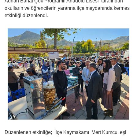
Adnan Bahat Çok Programlı Anadolu Lisesi tarafından
okulların ve öğrencilerin yararına ilçe meydanında kermes
etkinliği düzenlendi.
Düzenlenen etkinliğe; İlçe Kaymakamı Mert Kumcu, eşi