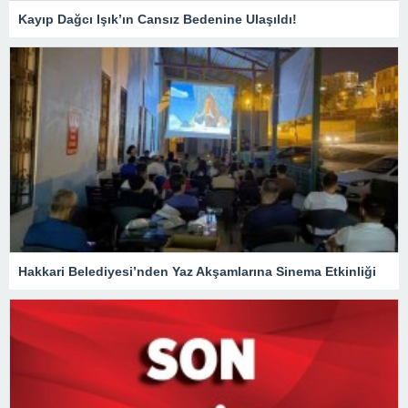
Kayıp Dağcı Işık’ın Cansız Bedenine Ulaşıldı!
Hakkari Belediyesi’nden Yaz Akşamlarına Sinema Etkinliği