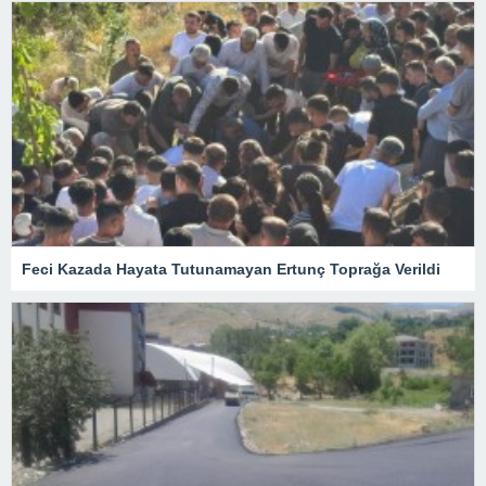
Feci Kazada Hayata Tutunamayan Ertunç Toprağa Verildi