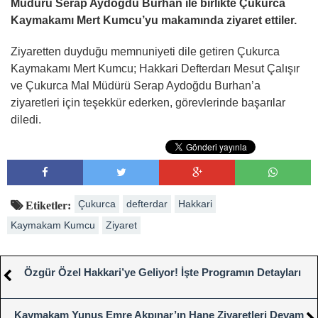
Müdürü Serap Aydoğdu Burhan ile birlikte Çukurca
Kaymakamı Mert Kumcu’yu makamında ziyaret ettiler.
Ziyaretten duyduğu memnuniyeti dile getiren Çukurca
Kaymakamı Mert Kumcu; Hakkari Defterdarı Mesut Çalışır
ve Çukurca Mal Müdürü Serap Aydoğdu Burhan’a
ziyaretleri için teşekkür ederken, görevlerinde başarılar
diledi.
Çukurca
defterdar
Hakkari
Etiketler:
Kaymakam Kumcu
Ziyaret
Özgür Özel Hakkari’ye Geliyor! İşte Programın Detayları
Kaymakam Yunus Emre Akpınar’ın Hane Ziyaretleri Devam