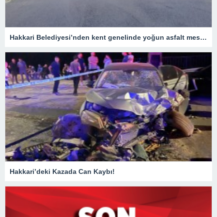
Hakkari Belediyesi’nden kent genelinde yoğun asfalt mesaisi
Hakkari’deki Kazada Can Kaybı!