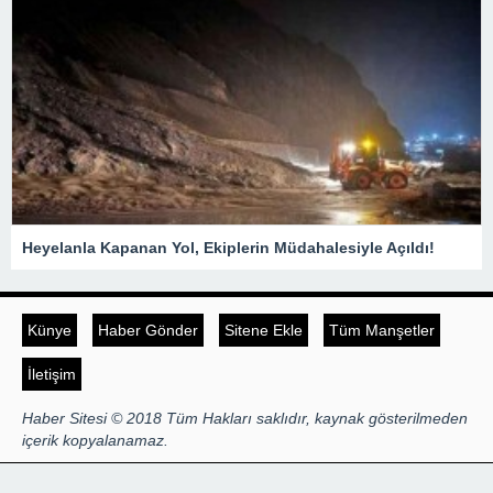
Heyelanla Kapanan Yol, Ekiplerin Müdahalesiyle Açıldı!
Künye
Haber Gönder
Sitene Ekle
Tüm Manşetler
İletişim
Haber Sitesi © 2018 Tüm Hakları saklıdır, kaynak gösterilmeden
içerik kopyalanamaz.