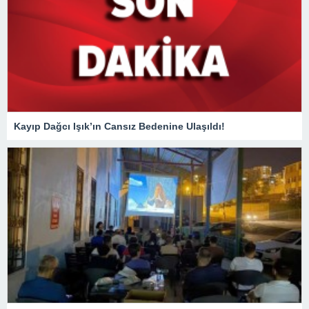
Kayıp Dağcı Işık’ın Cansız Bedenine Ulaşıldı!