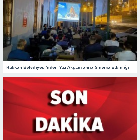
Hakkari Belediyesi’nden Yaz Akşamlarına Sinema Etkinliği