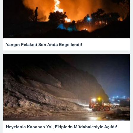
Yangın Felaketi Son Anda Engellendi!
Heyelanla Kapanan Yol, Ekiplerin Müdahalesiyle Açıldı!