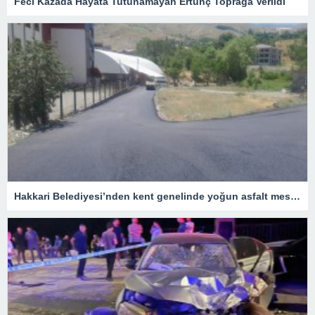
Feci Kazada Hayata Tutunamayan Ertunç Toprağa Verildi
Hakkari Belediyesi’nden kent genelinde yoğun asfalt mesaisi