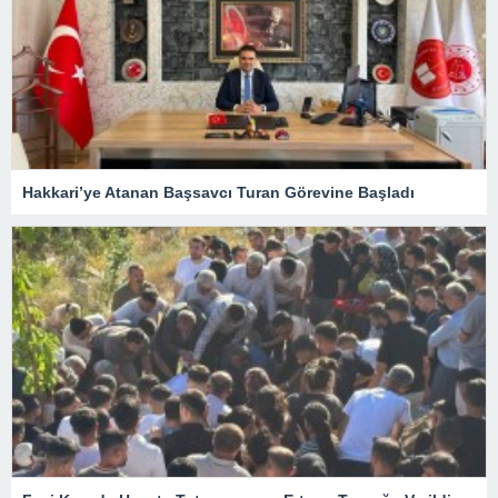
Hakkari’ye Atanan Başsavcı Turan Görevine Başladı