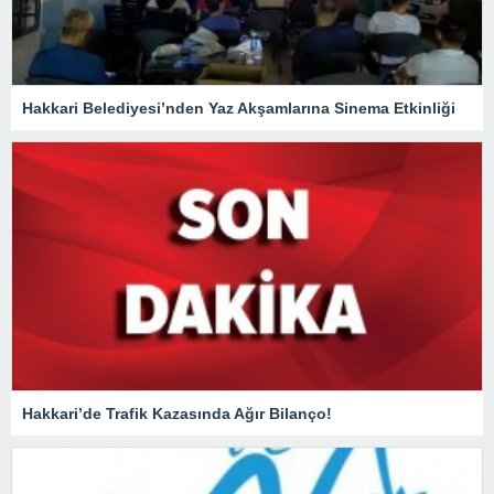
Hakkari Belediyesi’nden Yaz Akşamlarına Sinema Etkinliği
Hakkari’de Trafik Kazasında Ağır Bilanço!