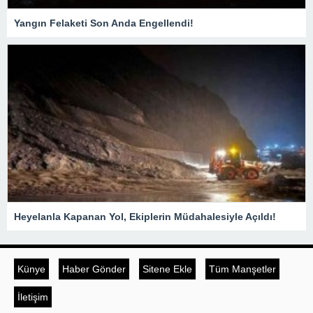
Yangın Felaketi Son Anda Engellendi!
Heyelanla Kapanan Yol, Ekiplerin Müdahalesiyle Açıldı!
Künye
Haber Gönder
Sitene Ekle
Tüm Manşetler
İletişim