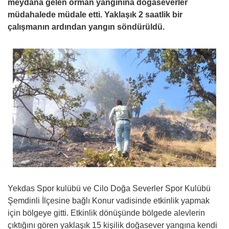
meydana gelen orman yangınına doğaseverler
müdahalede müdale etti. Yaklaşık 2 saatlik bir
çalışmanın ardından yangın söndürüldü.
Yekdas Spor kulübü ve Cilo Doğa Severler Spor Kulübü
Şemdinli İlçesine bağlı Konur vadisinde etkinlik yapmak
için bölgeye gitti. Etkinlik dönüşünde bölgede alevlerin
çıktığını gören yaklaşık 15 kişilik doğasever yangına kendi