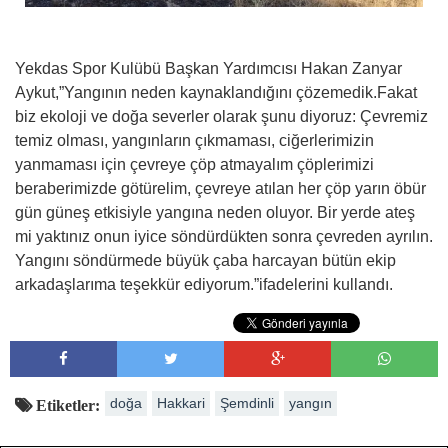
Yekdas Spor Kulübü Başkan Yardımcısı Hakan Zanyar
Aykut,”Yangının neden kaynaklandığını çözemedik.Fakat
biz ekoloji ve doğa severler olarak şunu diyoruz: Çevremiz
temiz olması, yangınların çıkmaması, ciğerlerimizin
yanmaması için çevreye çöp atmayalım çöplerimizi
beraberimizde götürelim, çevreye atılan her çöp yarın öbür
gün güneş etkisiyle yangına neden oluyor. Bir yerde ateş
mi yaktınız onun iyice söndürdükten sonra çevreden ayrılın.
Yangını söndürmede büyük çaba harcayan bütün ekip
arkadaşlarıma teşekkür ediyorum.”ifadelerini kullandı.
doğa
Hakkari
Şemdinli
yangın
Etiketler: