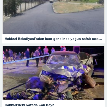
Hakkari Belediyesi’nden kent genelinde yoğun asfalt mesaisi
Hakkari’deki Kazada Can Kaybı!