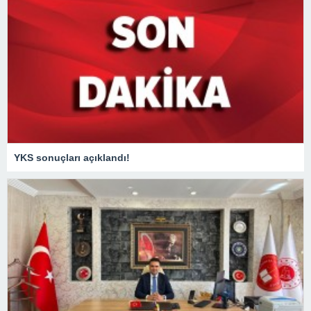
YKS sonuçları açıklandı!