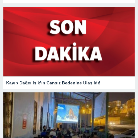
Kayıp Dağcı Işık’ın Cansız Bedenine Ulaşıldı!