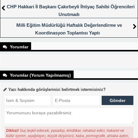
CHP Hakkari İl Başkanı Çakırbeyli İhtiyaç Sahibi Öğrencileri
Unutmadı
Milli Eğitim Müdürlüğü Haftalık Değerlendirme ve
Koordinasyon Toplantısı Yaptı
Yorumlar
Yorumlar (Yorum Yapılmamış)
Yazı hakkında görüşlerinizi belirtmek istermisiniz?
Dikkat!
Suç teşkil edecek, yasadışı, tehditkar, rahatsız edici, hakaret ve
küfür içeren, aşağılayıcı, küçük düşürücü, kaba, pornografik, ahlaka aykırı,