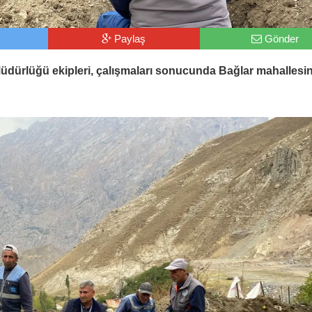
Paylaş
Gönder
Müdürlüğü ekipleri, çalışmaları sonucunda Bağlar mahallesi