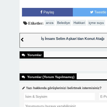
Paylaş
Tweetle
arıza
Belediye
Hakkari
içme suyu
Etiketler:
İş İnsanı Selim Aşkan’dan Konut Atağı
Yorumlar
Yorumlar (Yorum Yapılmamış)
Yazı hakkında görüşlerinizi belirtmek istermisiniz?