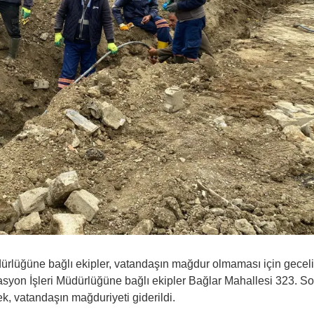
ürlüğüne bağlı ekipler, vatandaşın mağdur olmaması için geceli
asyon İşleri Müdürlüğüne bağlı ekipler Bağlar Mahallesi 323. S
 vatandaşın mağduriyeti giderildi.