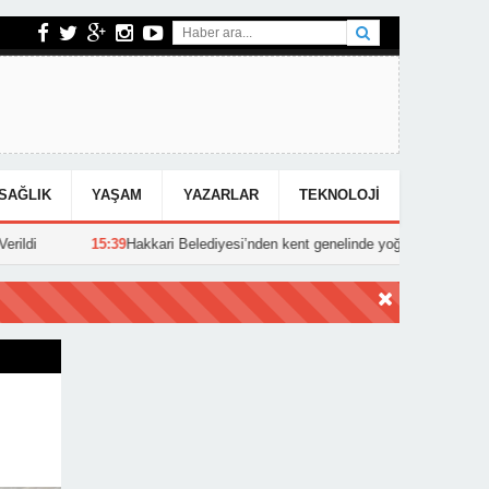
SAĞLIK
YAŞAM
YAZARLAR
TEKNOLOJI
Hakkari Belediyesi’nden kent genelinde yoğun asfalt mesaisi
15:25
Ha