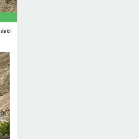
ndeki