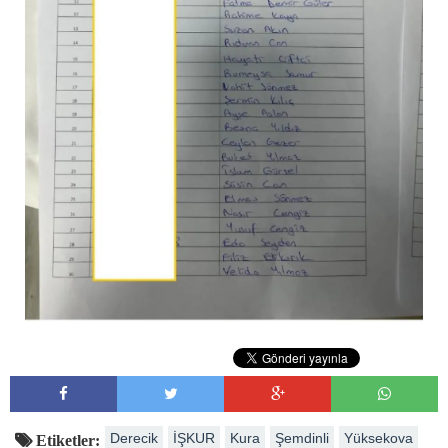
Derecik
İŞKUR
Kura
Şemdinli
Yüksekova
Etiketler: