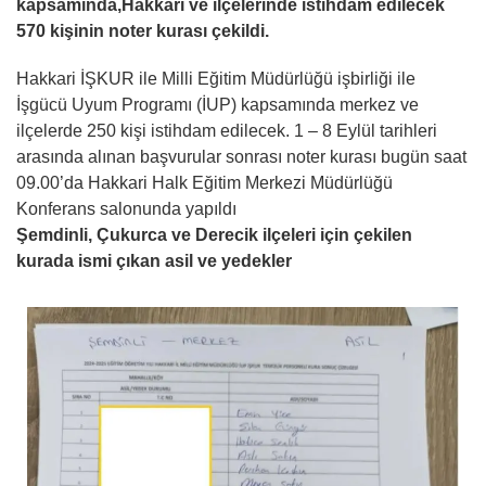
kapsamında,Hakkari ve ilçelerinde istihdam edilecek
570 kişinin noter kurası çekildi.
Hakkari İŞKUR ile Milli Eğitim Müdürlüğü işbirliği ile
İşgücü Uyum Programı (İUP) kapsamında merkez ve
ilçelerde 250 kişi istihdam edilecek. 1 – 8 Eylül tarihleri
arasında alınan başvurular sonrası noter kurası bugün saat
09.00’da Hakkari Halk Eğitim Merkezi Müdürlüğü
Konferans salonunda yapıldı
Şemdinli, Çukurca ve Derecik ilçeleri için çekilen
kurada ismi çıkan asil ve yedekler