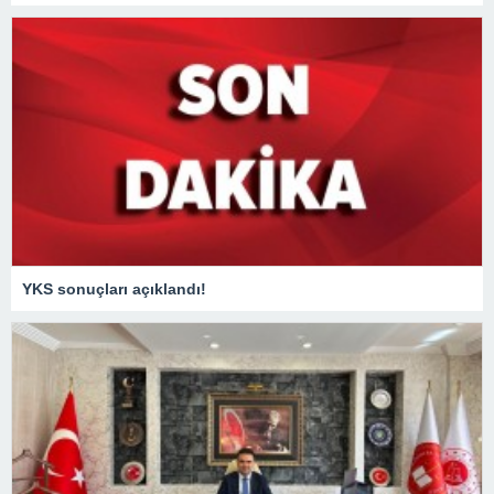
YKS sonuçları açıklandı!