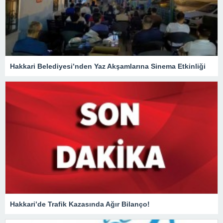
Hakkari Belediyesi’nden Yaz Akşamlarına Sinema Etkinliği
Hakkari’de Trafik Kazasında Ağır Bilanço!