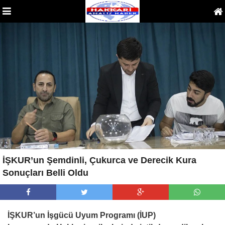
İŞKUR’un Şemdinli, Çukurca ve Derecik Kura
Sonuçları Belli Oldu
İŞKUR’un İşgücü Uyum Programı (İUP)