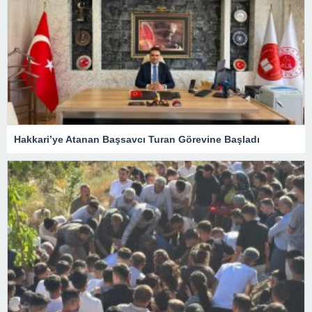
Hakkari’ye Atanan Başsavcı Turan Görevine Başladı