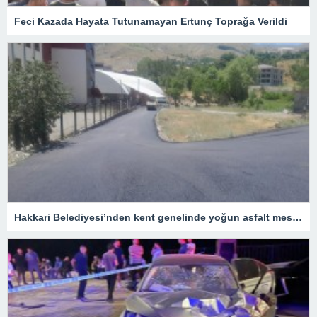
Feci Kazada Hayata Tutunamayan Ertunç Toprağa Verildi
Hakkari Belediyesi’nden kent genelinde yoğun asfalt mesaisi