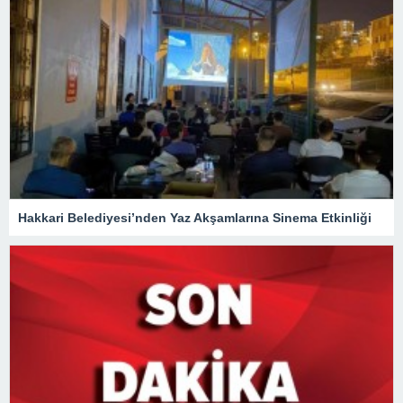
Hakkari Belediyesi’nden Yaz Akşamlarına Sinema Etkinliği