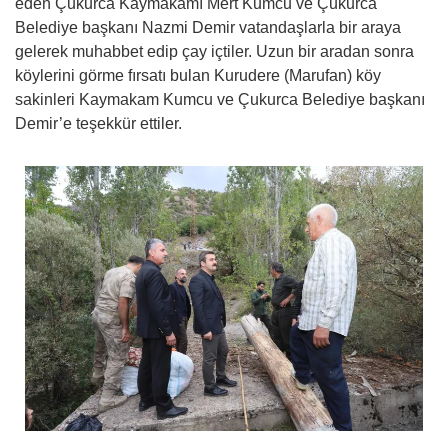
eden Çukurca Kaymakamı Mert Kumcu ve Çukurca
Belediye başkanı Nazmi Demir vatandaşlarla bir araya
gelerek muhabbet edip çay içtiler. Uzun bir aradan sonra
köylerini görme fırsatı bulan Kurudere (Marufan) köy
sakinleri Kaymakam Kumcu ve Çukurca Belediye başkanı
Demir’e teşekkür ettiler.