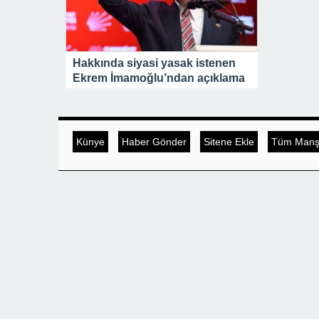
Hakkında siyasi yasak istenen
Ekrem İmamoğlu’ndan açıklama
Künye
Haber Gönder
Sitene Ekle
Tüm Manşe