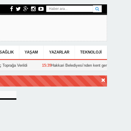
SAĞLIK
YAŞAM
YAZARLAR
TEKNOLOJI
rağa Verildi
15:39
Hakkari Belediyesi’nden kent genelinde yoğun asfa