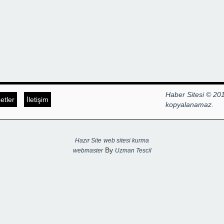
Haber Sitesi © 201
tler
İletişim
kopyalanamaz.
Hazır Site
web sitesi kurma
By
webmaster
Uzman Tescil