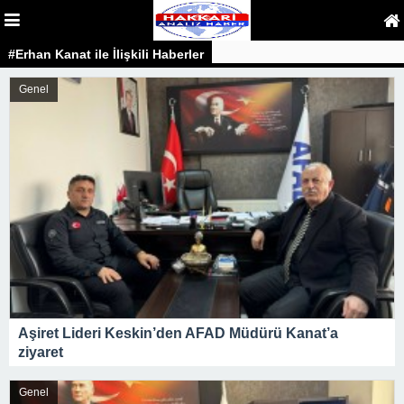
#Erhan Kanat ile İlişkili Haberler
Genel
Aşiret Lideri Keskin’den AFAD Müdürü Kanat’a
ziyaret
Genel