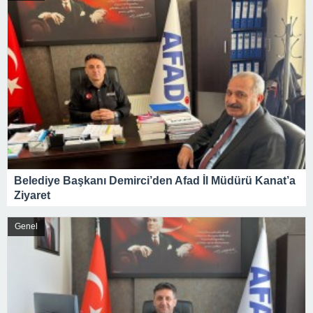
Belediye Başkanı Demirci’den Afad İl Müdürü Kanat’a
Ziyaret
Genel